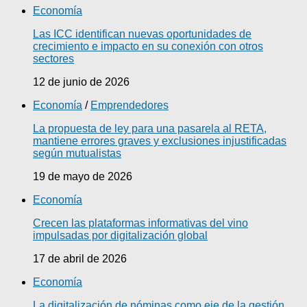
Economía
Las ICC identifican nuevas oportunidades de
crecimiento e impacto en su conexión con otros
sectores
12 de junio de 2026
Economía
/
Emprendedores
La propuesta de ley para una pasarela al RETA,
mantiene errores graves y exclusiones injustificadas
según mutualistas
19 de mayo de 2026
Economía
Crecen las plataformas informativas del vino
impulsadas por digitalización global
17 de abril de 2026
Economía
La digitalización de nóminas como eje de la gestión