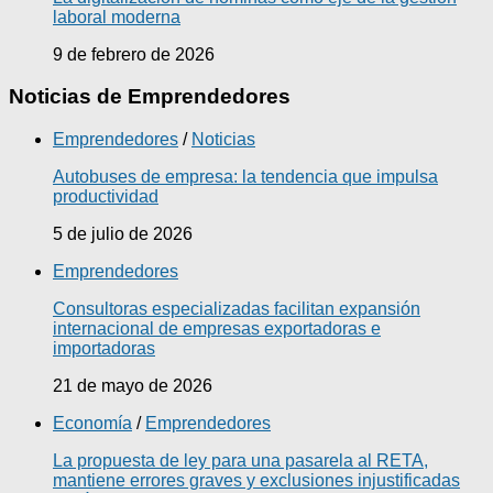
laboral moderna
9 de febrero de 2026
Noticias de Emprendedores
Emprendedores
/
Noticias
Autobuses de empresa: la tendencia que impulsa
productividad
5 de julio de 2026
Emprendedores
Consultoras especializadas facilitan expansión
internacional de empresas exportadoras e
importadoras
21 de mayo de 2026
Economía
/
Emprendedores
La propuesta de ley para una pasarela al RETA,
mantiene errores graves y exclusiones injustificadas