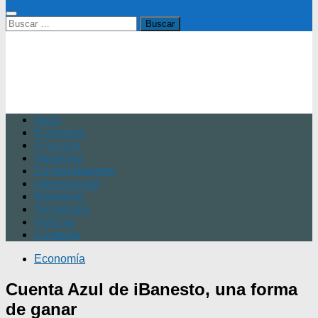
Buscar:
Inicio
Economía
Finanzas
Negocios
Emprendedores
Internacional
Marketing
Tecnología
Noticias
Contacto
Economía
Cuenta Azul de iBanesto, una forma
de ganar