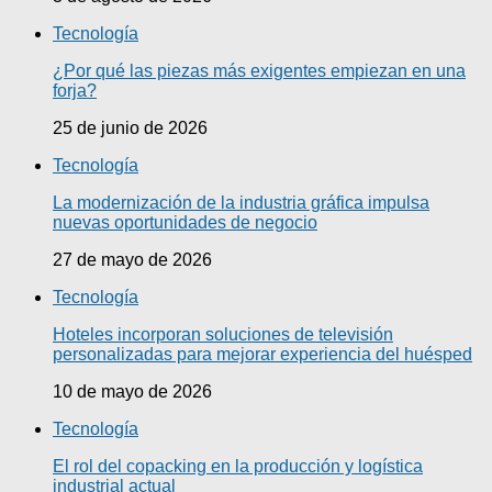
Tecnología
¿Por qué las piezas más exigentes empiezan en una
forja?
25 de junio de 2026
Tecnología
La modernización de la industria gráfica impulsa
nuevas oportunidades de negocio
27 de mayo de 2026
Tecnología
Hoteles incorporan soluciones de televisión
personalizadas para mejorar experiencia del huésped
10 de mayo de 2026
Tecnología
El rol del copacking en la producción y logística
industrial actual