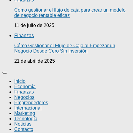
Cómo gestionar el flujo de caja para crear un modelo
de negocio rentable eficaz
11 de julio de 2025
Finanzas
Cómo Gestionar el Flujo de Caja al Empezar un
Negocio Desde Cero Sin Inversión
21 de abril de 2025
Inicio
Economía
Finanzas
Negocios
Emprendedores
Internacional
Marketing
Tecnología
Noticias
Contacto