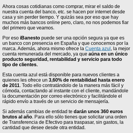
Ahora cosas cotidianas como comprar, mirar el saldo de
nuestra cuenta del banco, etc. se hacen por internet desde
casa y sin perder tiempo. Y quizás sea por eso que hay
muchos más bancos online pero, claro, no nos podemos fiar
del primero que veamos.
Por eso
iBanesto
puede ser una opción segura ya que es
un banco con presencia en España y que conocemos por la
marca. Además, ahora mismo ofrece la
Cuenta azul
, la mejor
cuenta remunerada del mercado, ya que
aúna en un único
producto seguridad, rentabilidad y servicio para todo
tipo de clientes.
Esta cuenta azul está disponible para nuevos clientes a
quienes les ofrece un
3,60% de rentabilidad hasta enero
de 2011
. Todo ello contratándolo de la manera más fácil y
cómoda, contactando al instante con el cliente, mandándole
la documentación por correo electrónico y facilitándole el
rápido envío a través de un servicio de mensajería.
Si además cambias de entidad te
darán unos 360 euros
brutos al año
. Para ello sólo tienes que solicitar una orden
de Transferencia de Efectivo para traspasar, sin gastos, la
cantidad que desee desde otra entidad.