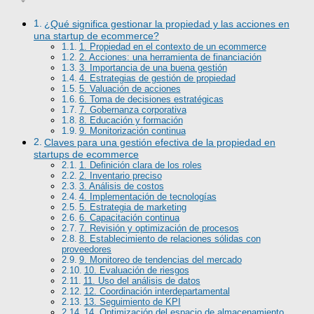
¿Qué significa gestionar la propiedad y las acciones en
una startup de ecommerce?
1. Propiedad en el contexto de un ecommerce
2. Acciones: una herramienta de financiación
3. Importancia de una buena gestión
4. Estrategias de gestión de propiedad
5. Valuación de acciones
6. Toma de decisiones estratégicas
7. Gobernanza corporativa
8. Educación y formación
9. Monitorización continua
Claves para una gestión efectiva de la propiedad en
startups de ecommerce
1. Definición clara de los roles
2. Inventario preciso
3. Análisis de costos
4. Implementación de tecnologías
5. Estrategia de marketing
6. Capacitación continua
7. Revisión y optimización de procesos
8. Establecimiento de relaciones sólidas con
proveedores
9. Monitoreo de tendencias del mercado
10. Evaluación de riesgos
11. Uso del análisis de datos
12. Coordinación interdepartamental
13. Seguimiento de KPI
14. Optimización del espacio de almacenamiento