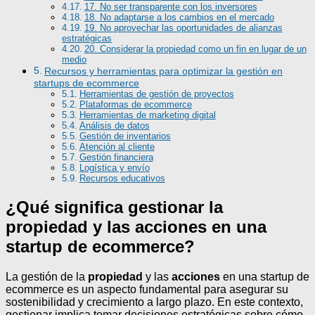
17. No ser transparente con los inversores
18. No adaptarse a los cambios en el mercado
19. No aprovechar las oportunidades de alianzas
estratégicas
20. Considerar la propiedad como un fin en lugar de un
medio
Recursos y herramientas para optimizar la gestión en
startups de ecommerce
Herramientas de gestión de proyectos
Plataformas de ecommerce
Herramientas de marketing digital
Análisis de datos
Gestión de inventarios
Atención al cliente
Gestión financiera
Logística y envío
Recursos educativos
¿Qué significa gestionar la
propiedad y las acciones en una
startup de ecommerce?
La gestión de la
propiedad
y las
acciones
en una startup de
ecommerce es un aspecto fundamental para asegurar su
sostenibilidad y crecimiento a largo plazo. En este contexto,
gestionar implica tomar decisiones estratégicas sobre cómo