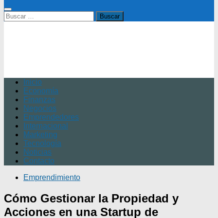
Buscar:
Inicio
Economía
Finanzas
Negocios
Emprendedores
Internacional
Marketing
Tecnología
Noticias
Contacto
Emprendimiento
Cómo Gestionar la Propiedad y
Acciones en una Startup de