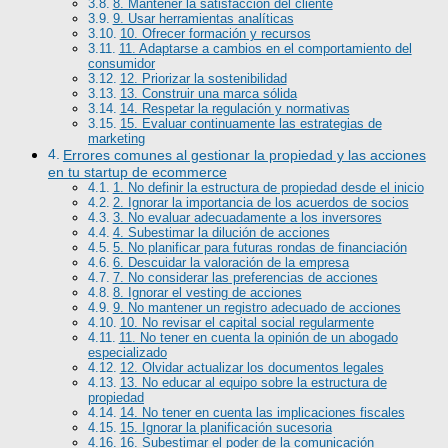
8. Mantener la satisfacción del cliente
9. Usar herramientas analíticas
10. Ofrecer formación y recursos
11. Adaptarse a cambios en el comportamiento del
consumidor
12. Priorizar la sostenibilidad
13. Construir una marca sólida
14. Respetar la regulación y normativas
15. Evaluar continuamente las estrategias de
marketing
Errores comunes al gestionar la propiedad y las acciones
en tu startup de ecommerce
1. No definir la estructura de propiedad desde el inicio
2. Ignorar la importancia de los acuerdos de socios
3. No evaluar adecuadamente a los inversores
4. Subestimar la dilución de acciones
5. No planificar para futuras rondas de financiación
6. Descuidar la valoración de la empresa
7. No considerar las preferencias de acciones
8. Ignorar el vesting de acciones
9. No mantener un registro adecuado de acciones
10. No revisar el capital social regularmente
11. No tener en cuenta la opinión de un abogado
especializado
12. Olvidar actualizar los documentos legales
13. No educar al equipo sobre la estructura de
propiedad
14. No tener en cuenta las implicaciones fiscales
15. Ignorar la planificación sucesoria
16. Subestimar el poder de la comunicación