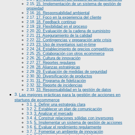
15. Implementación de un sistema de gestión de
propiedad
16. Responsabilidad ambiental
17. Foco en la experiencia del cliente
18. Feedback continuo
19. Flexibilidad en el proceso
20. Evaluación de la cadena de suministro
21. Aseguramiento de la calidad
22. Contingencias y preparación ante crisis
23. Uso de inventarios just-in-time
24. Establecimiento de precios competitivos
25. Colaboración con otros ecommerce
26. Cultura de innovación
27. Reportes regulares
28. Alianzas estratégicas
29. Evaluación de medidas de seguridad
30. Diversificación de productos
31. Programa de fidelización
32. Reporte de incidencias
33. Responsabilidad en la gestión de datos
Las mejores prácticas para la gestión de acciones en
startups de ecommerce
1. Definir una estrategia clara
2. Establecer un plan de comunicación
3. Analizar el mercado
4. Construir relaciones sólidas con inversores
5. Implementar un sistema de gestión de acciones
6. Evaluar el rendimiento regularmente
7. Fomentar un ambiente de innovación