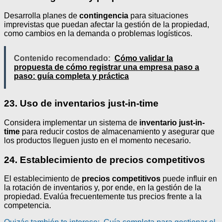
Desarrolla planes de
contingencia
para situaciones
imprevistas que puedan afectar la gestión de la propiedad,
como cambios en la demanda o problemas logísticos.
Contenido recomendado:
Cómo validar la
propuesta de cómo registrar una empresa paso a
paso: guía completa y práctica
23. Uso de inventarios just-in-time
Considera implementar un sistema de
inventario just-in-
time
para reducir costos de almacenamiento y asegurar que
los productos lleguen justo en el momento necesario.
24. Establecimiento de precios competitivos
El establecimiento de
precios competitivos
puede influir en
la rotación de inventarios y, por ende, en la gestión de la
propiedad. Evalúa frecuentemente tus precios frente a la
competencia.