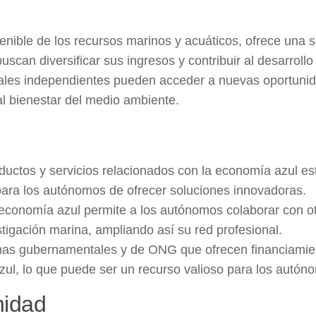
tenible de los recursos marinos y acuáticos, ofrece una s
can diversificar sus ingresos y contribuir al desarrollo
sionales independientes pueden acceder a nuevas oportuni
al bienestar del medio ambiente.
ctos y servicios relacionados con la economía azul es
ara los autónomos de ofrecer soluciones innovadoras.
a economía azul permite a los autónomos colaborar con o
stigación marina, ampliando así su red profesional.
as gubernamentales y de ONG que ofrecen financiamie
l, lo que puede ser un recurso valioso para los autón
nidad