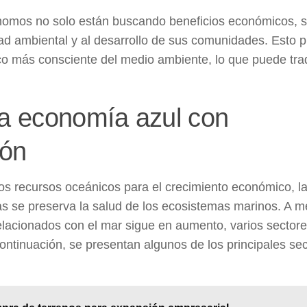
utónomos no solo están buscando beneficios económicos, s
dad ambiental
y al desarrollo de sus comunidades. Esto 
ico más consciente del medio ambiente, lo que puede tra
 la economía azul con
ión
los recursos oceánicos para el crecimiento económico, l
as se preserva la salud de los ecosistemas marinos. A m
elacionados con el mar sigue en aumento, varios sector
ontinuación, se presentan algunos de los principales se