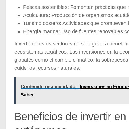
Pescas sostenibles:
Fomentan prácticas que n
Acuicultura:
Producción de organismos acuáti
Turismo costero:
Actividades que promueven l
Energía marina:
Uso de fuentes renovables co
Invertir en estos sectores no solo genera benefic
ecosistemas acuáticos.
Las inversiones en la ec
globales como el cambio climático, la sobrepesca 
cuide los recursos naturales.
Contenido recomendado:
Inversiones en Fondos
Saber
Beneficios de invertir e