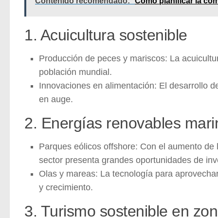
Contenido recomendado:
Cómo planificar la co
1. Acuicultura sostenible
Producción de peces y mariscos:
La acuicultur
población mundial.
Innovaciones en alimentación:
El desarrollo d
en auge.
2. Energías renovables mari
Parques eólicos offshore:
Con el aumento de l
sector presenta grandes oportunidades de inv
Olas y mareas:
La tecnología para aprovechar 
y crecimiento.
3. Turismo sostenible en zo