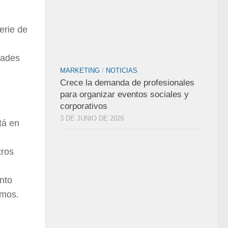
erie de
dades
MARKETING
/
NOTICIAS
Crece la demanda de profesionales
para organizar eventos sociales y
corporativos
3 DE JUNIO DE 2026
tá en
tros
nto
omos.