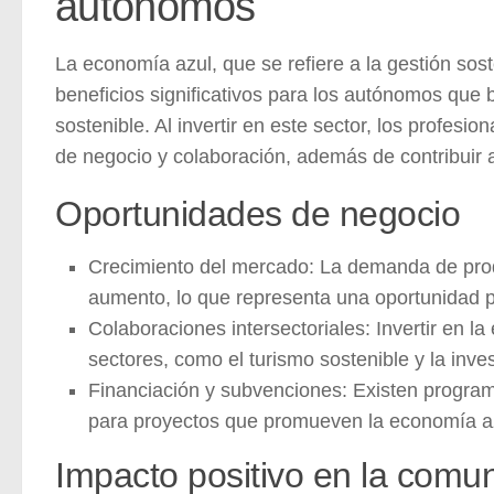
autónomos
La economía azul, que se refiere a la gestión sos
beneficios significativos
para los autónomos que bus
sostenible. Al invertir en este sector, los profe
de negocio y colaboración, además de contribuir 
Oportunidades de negocio
Crecimiento del mercado:
La demanda de produ
aumento, lo que representa una oportunidad p
Colaboraciones intersectoriales:
Invertir en l
sectores, como el turismo sostenible y la inve
Financiación y subvenciones:
Existen program
para proyectos que promueven la economía azu
Impacto positivo en la comu