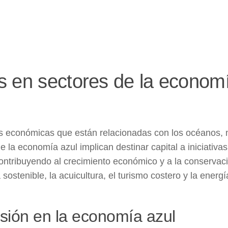
s en sectores de la econom
des económicas que están relacionadas con los océanos,
de la economía azul
implican destinar capital a iniciativa
ontribuyendo al crecimiento económico y a la conservaci
ostenible, la acuicultura, el turismo costero y la energí
rsión en la economía azul