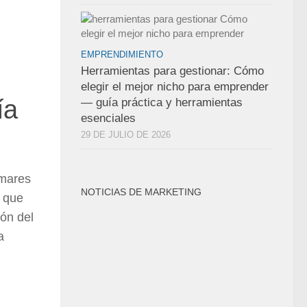
EMPRENDIMIENTO
Herramientas para gestionar: Cómo
elegir el mejor nicho para emprender
ía
— guía práctica y herramientas
esenciales
29 DE JULIO DE 2026
 mares
NOTICIAS DE MARKETING
s que
ón del
a