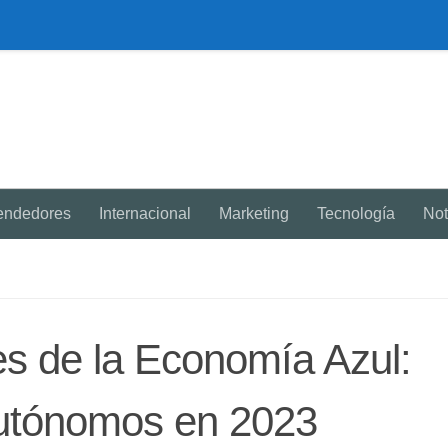
endedores
Internacional
Marketing
Tecnología
Not
es de la Economía Azul:
utónomos en 2023