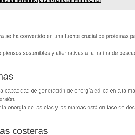
mpra de terrenos para expansión empresarial
a se ha convertido en una fuente crucial de proteínas pa
e piensos sostenibles y alternativas a la harina de pesca
nas
a capacidad de generación de energía eólica en alta ma
ersión.
la energía de las olas y las mareas está en fase de des
nas costeras