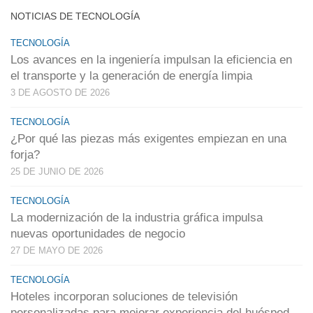
NOTICIAS DE TECNOLOGÍA
TECNOLOGÍA
Los avances en la ingeniería impulsan la eficiencia en
el transporte y la generación de energía limpia
3 DE AGOSTO DE 2026
TECNOLOGÍA
¿Por qué las piezas más exigentes empiezan en una
forja?
25 DE JUNIO DE 2026
TECNOLOGÍA
La modernización de la industria gráfica impulsa
nuevas oportunidades de negocio
27 DE MAYO DE 2026
TECNOLOGÍA
Hoteles incorporan soluciones de televisión
personalizadas para mejorar experiencia del huésped