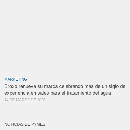
MARKETING
Broxo renueva su marca celebrando más de un siglo de
experiencia en sales para el tratamiento del agua
14 DE MARZO DE 2026
NOTICIAS DE PYMES