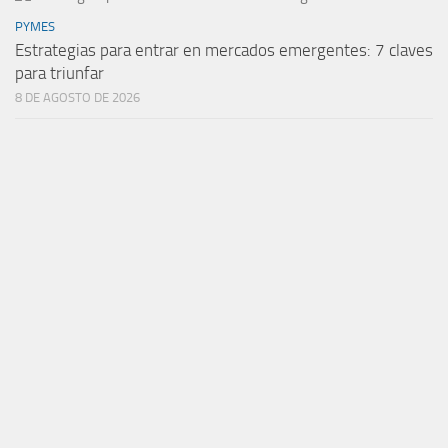
PYMES
Estrategias para entrar en mercados emergentes: 7 claves
para triunfar
8 DE AGOSTO DE 2026