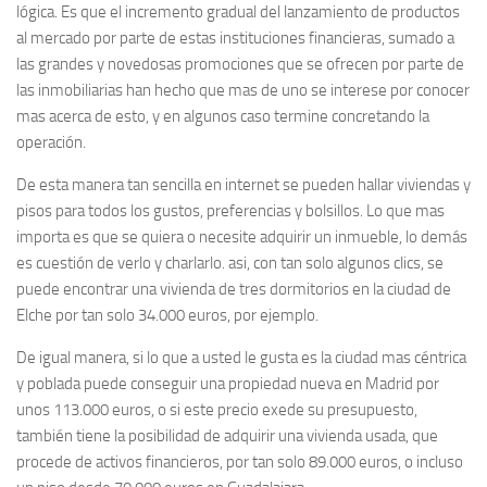
lógica. Es que el incremento gradual del lanzamiento de productos
al mercado por parte de estas instituciones financieras, sumado a
las grandes y novedosas promociones que se ofrecen por parte de
las inmobiliarias han hecho que mas de uno se interese por conocer
mas acerca de esto, y en algunos caso termine concretando la
operación.
De esta manera tan sencilla en internet se pueden hallar viviendas y
pisos para todos los gustos, preferencias y bolsillos. Lo que mas
importa es que se quiera o necesite adquirir un inmueble, lo demás
es cuestión de verlo y charlarlo. asi, con tan solo algunos clics, se
puede encontrar una vivienda de tres dormitorios en la ciudad de
Elche por tan solo 34.000 euros, por ejemplo.
De igual manera, si lo que a usted le gusta es la ciudad mas céntrica
y poblada puede conseguir una propiedad nueva en Madrid por
unos 113.000 euros, o si este precio exede su presupuesto,
también tiene la posibilidad de adquirir una vivienda usada, que
procede de activos financieros, por tan solo 89.000 euros, o incluso