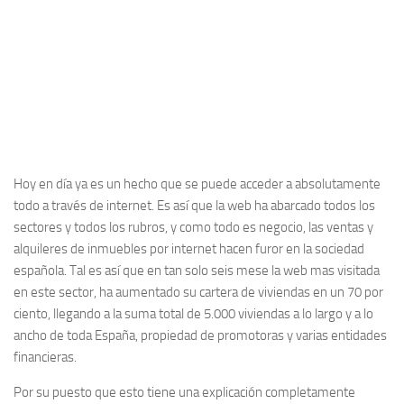
Hoy en día ya es un hecho que se puede acceder a absolutamente
todo a través de internet. Es así que la web ha abarcado todos los
sectores y todos los rubros, y como todo es negocio, las ventas y
alquileres de inmuebles por internet hacen furor en la sociedad
española. Tal es así que en tan solo seis mese la web mas visitada
en este sector, ha aumentado su cartera de viviendas en un 70 por
ciento, llegando a la suma total de 5.000 viviendas a lo largo y a lo
ancho de toda España, propiedad de promotoras y varias entidades
financieras.
Por su puesto que esto tiene una explicación completamente