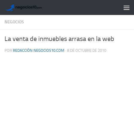
Saltar al contenido
NEGOCIOS
La venta de inmuebles arrasa en la web
POR
REDACCIÓN NEGOCIOS10.COM
·
8 DE OCTUBRE DE 2010