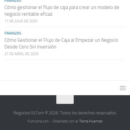
FINANZAS
Cómo gestionar el flujo de caja para crear un modelo de
negocio rentable eficaz
11 DE JULIO DE 2025
FINANZAS
Cómo Gestionar el Flujo de Caja al Empezar un Negocio
Desde Cero Sin Inversión
21 DE ABRIL DE 2025
Negocios10.Com © 2026. Todos los derechos reservados.
Funciona con
- Diseñado con el
Tema Hueman