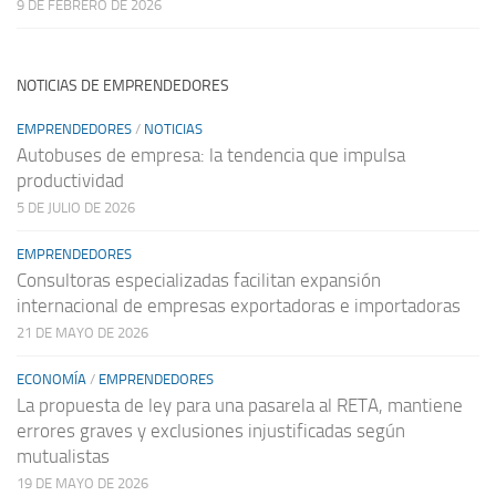
9 DE FEBRERO DE 2026
NOTICIAS DE EMPRENDEDORES
EMPRENDEDORES
/
NOTICIAS
Autobuses de empresa: la tendencia que impulsa
productividad
5 DE JULIO DE 2026
EMPRENDEDORES
Consultoras especializadas facilitan expansión
internacional de empresas exportadoras e importadoras
21 DE MAYO DE 2026
ECONOMÍA
/
EMPRENDEDORES
La propuesta de ley para una pasarela al RETA, mantiene
errores graves y exclusiones injustificadas según
mutualistas
19 DE MAYO DE 2026