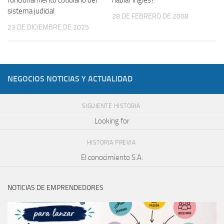
funcionamiento cotidiano del
hablar inglés?
sistema judicial
28 DE FEBRERO DE 2008
23 DE DICIEMBRE DE 2025
NEGOCIOS NOTICIAS Y ACTUALIDAD
SIGUIENTE HISTORIA
Looking for
HISTORIA PREVIA
El conocimiento S.A.
NOTICIAS DE EMPRENDEDORES