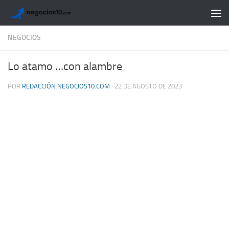
Saltar al contenido
NEGOCIOS
Lo atamo …con alambre
POR
REDACCIÓN NEGOCIOS10.COM
·
22 DE AGOSTO DE 2023