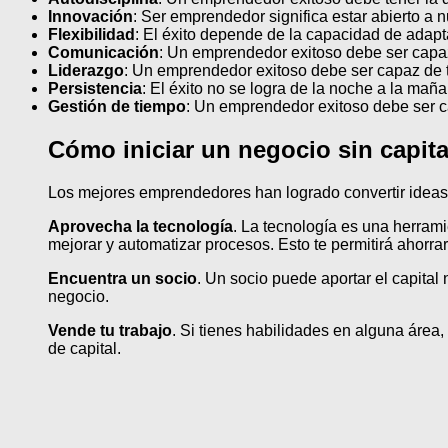
Innovación
: Ser emprendedor significa estar abierto a 
Flexibilidad
: El éxito depende de la capacidad de adapt
Comunicación
: Un emprendedor exitoso debe ser capaz
Liderazgo
: Un emprendedor exitoso debe ser capaz de to
Persistencia
: El éxito no se logra de la noche a la mañ
Gestión de tiempo
: Un emprendedor exitoso debe ser c
Cómo iniciar un negocio sin capit
Los mejores emprendedores han logrado convertir ideas
Aprovecha la tecnología
. La tecnología es una herram
mejorar y automatizar procesos. Esto te permitirá ahorrar
Encuentra un socio
. Un socio puede aportar el capital
negocio.
Vende tu trabajo
. Si tienes habilidades en alguna área
de capital.