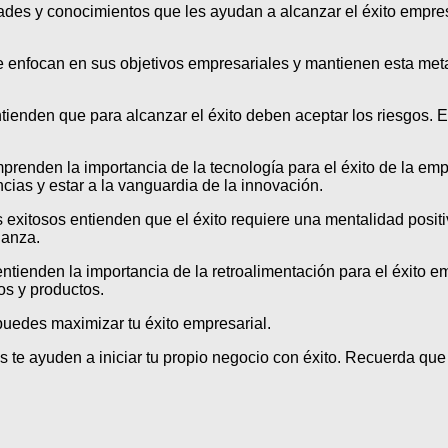
ades y conocimientos que les ayudan a alcanzar el éxito empres
se enfocan en sus objetivos empresariales y mantienen esta meta
ntienden que para alcanzar el éxito deben aceptar los riesgos. E
prenden la importancia de la tecnología para el éxito de la empr
cias y estar a la vanguardia de la innovación.
s exitosos entienden que el éxito requiere una mentalidad posit
ianza.
entienden la importancia de la retroalimentación para el éxito em
os y productos.
puedes maximizar tu éxito empresarial.
e ayuden a iniciar tu propio negocio con éxito. Recuerda que n