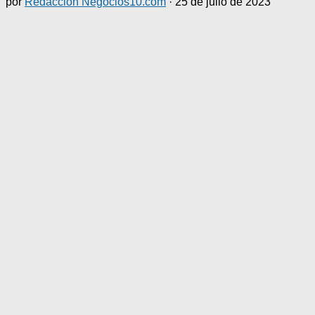
por
Redacción Negocios10.com
·
25 de julio de 2023