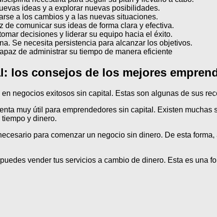
nuevas ideas y a explorar nuevas posibilidades.
arse a los cambios y a las nuevas situaciones.
 de comunicar sus ideas de forma clara y efectiva.
mar decisiones y liderar su equipo hacia el éxito.
ana. Se necesita persistencia para alcanzar los objetivos.
apaz de administrar su tiempo de manera eficiente
al: los consejos de los mejores empren
 en negocios exitosos sin capital. Estas son algunas de sus r
ienta muy útil para emprendedores sin capital. Existen muchas
 tiempo y dinero.
 necesario para comenzar un negocio sin dinero. De esta forma,
, puedes vender tus servicios a cambio de dinero. Esta es una f