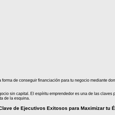
a forma de conseguir financiación para tu negocio mediante don
cio sin capital. El espíritu emprendedor es una de las claves p
a de la esquina.
lave de Ejecutivos Exitosos para Maximizar tu É