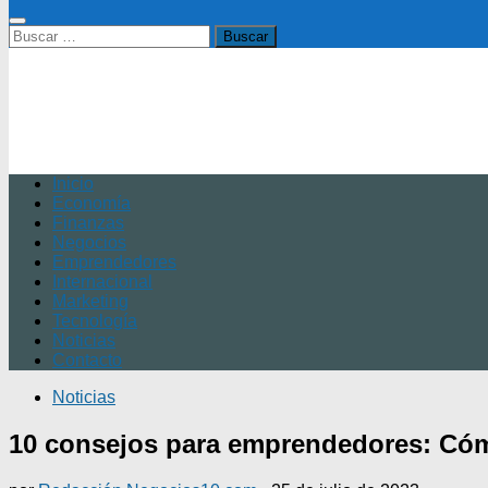
Buscar:
Inicio
Economía
Finanzas
Negocios
Emprendedores
Internacional
Marketing
Tecnología
Noticias
Contacto
Noticias
10 consejos para emprendedores: Cómo