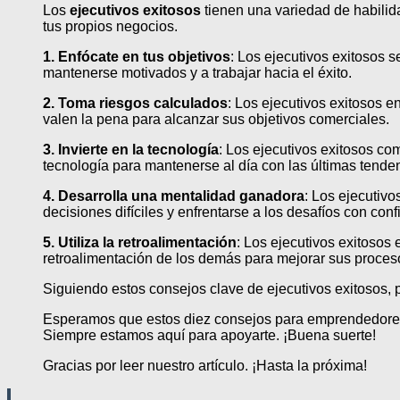
Los
ejecutivos exitosos
tienen una variedad de habilid
tus propios negocios.
1. Enfócate en tus objetivos
: Los ejecutivos exitosos 
mantenerse motivados y a trabajar hacia el éxito.
2. Toma riesgos calculados
: Los ejecutivos exitosos e
valen la pena para alcanzar sus objetivos comerciales.
3. Invierte en la tecnología
: Los ejecutivos exitosos com
tecnología para mantenerse al día con las últimas tenden
4. Desarrolla una mentalidad ganadora
: Los ejecutivo
decisiones difíciles y enfrentarse a los desafíos con conf
5. Utiliza la retroalimentación
: Los ejecutivos exitosos 
retroalimentación de los demás para mejorar sus proces
Siguiendo estos consejos clave de ejecutivos exitosos, 
Esperamos que estos diez consejos para emprendedores t
Siempre estamos aquí para apoyarte. ¡Buena suerte!
Gracias por leer nuestro artículo. ¡Hasta la próxima!