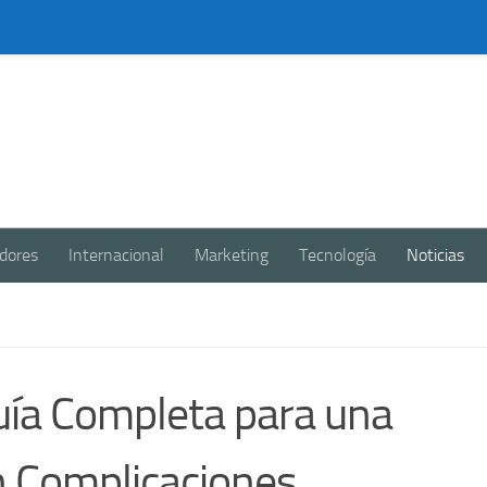
dores
Internacional
Marketing
Tecnología
Noticias
uía Completa para una
n Complicaciones