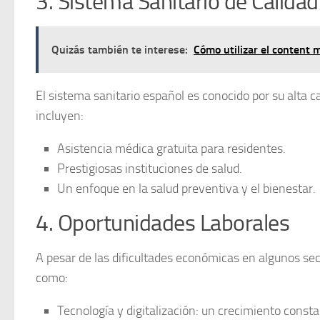
3. Sistema Sanitario de Calidad
Quizás también te interese:
Cómo utilizar el content 
El sistema sanitario español es conocido por su
alta c
incluyen:
Asistencia médica gratuita
para residentes.
Prestigiosas instituciones de salud.
Un enfoque en la
salud preventiva
y el bienestar.
4. Oportunidades Laborales
A pesar de las dificultades económicas en algunos se
como:
Tecnología y digitalización
: un crecimiento consta