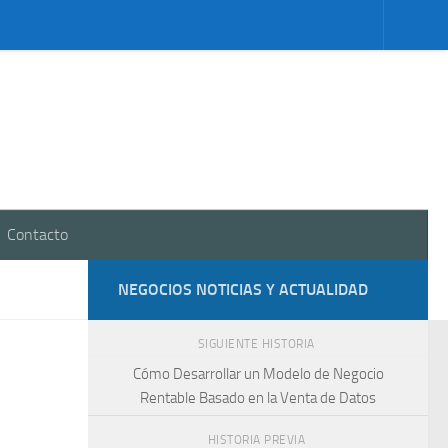
Contacto
NEGOCIOS NOTICIAS Y ACTUALIDAD
SIGUIENTE HISTORIA
Cómo Desarrollar un Modelo de Negocio
Rentable Basado en la Venta de Datos
HISTORIA PREVIA