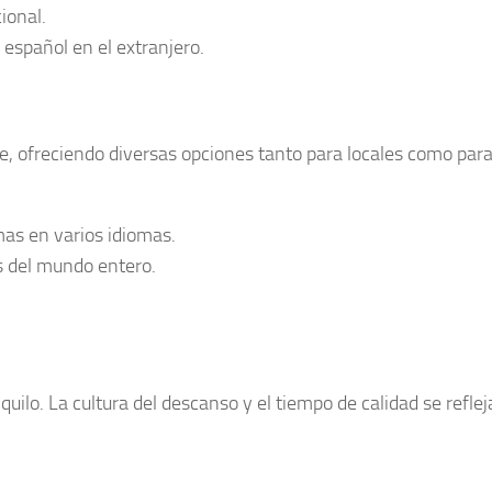
ional.
español en el extranjero.
e
, ofreciendo diversas opciones tanto para locales como par
as en varios idiomas.
s del mundo entero.
quilo. La
cultura del descanso
y el tiempo de calidad se reflej