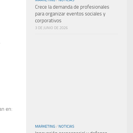
Crece la demanda de profesionales
para organizar eventos sociales y
corporativos
3 DE JUNIO DE 2026
a
an en:
MARKETING
/
NOTICIAS