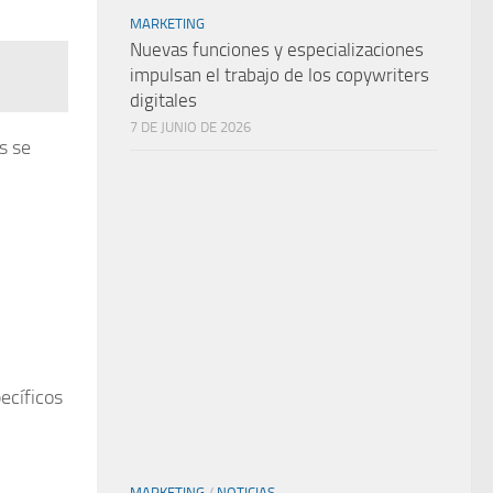
MARKETING
Nuevas funciones y especializaciones
impulsan el trabajo de los copywriters
digitales
7 DE JUNIO DE 2026
s se
cíficos
MARKETING
/
NOTICIAS