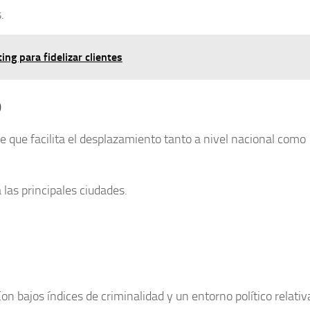
.
ing para fidelizar clientes
o
te
que facilita el desplazamiento tanto a nivel nacional como
las principales ciudades.
on bajos índices de criminalidad y un entorno político relat