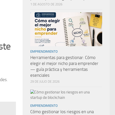
1 DE AGOSTO DE 2026
ste
EMPRENDIMIENTO
Herramientas para gestionar: Cómo
elegir el mejor nicho para emprender
— guía práctica y herramientas
n
esenciales
ades.
29 DE JULIO DE 2026
EMPRENDIMIENTO
Cómo gestionar los riesgos en una