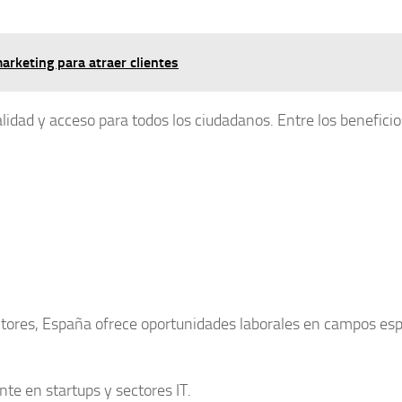
marketing para atraer clientes
alidad
y acceso para todos los ciudadanos. Entre los beneficio
ctores, España ofrece
oportunidades laborales
en campos espe
nte en startups y sectores IT.