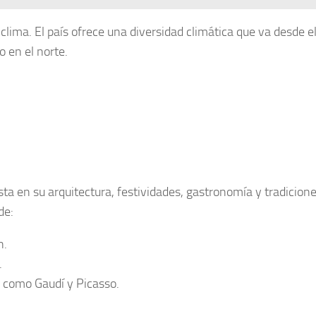
u
clima
. El país ofrece una diversidad climática que va desde el
 en el norte.
ta en su arquitectura, festividades, gastronomía y tradicione
de:
n.
.
como Gaudí y Picasso.