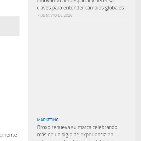
Innovación aeroespacial y defensa:
claves para entender cambios globales
7 DE MAYO DE 2026
MARKETING
Broxo renueva su marca celebrando
más de un siglo de experiencia en
ivamente