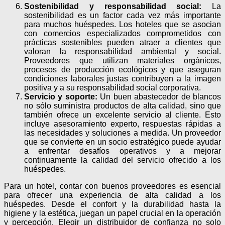
Sostenibilidad y responsabilidad social:
La
sostenibilidad es un factor cada vez más importante
para muchos huéspedes. Los hoteles que se asocian
con comercios especializados comprometidos con
prácticas sostenibles pueden atraer a clientes que
valoran la responsabilidad ambiental y social.
Proveedores que utilizan materiales orgánicos,
procesos de producción ecológicos y que aseguran
condiciones laborales justas contribuyen a la imagen
positiva y a su responsabilidad social corporativa.
Servicio y soporte:
Un buen abastecedor de blancos
no sólo suministra productos de alta calidad, sino que
también ofrece un excelente servicio al cliente. Esto
incluye asesoramiento experto, respuestas rápidas a
las necesidades y soluciones a medida. Un proveedor
que se convierte en un socio estratégico puede ayudar
a enfrentar desafíos operativos y a mejorar
continuamente la calidad del servicio ofrecido a los
huéspedes.
Para un hotel, contar con buenos proveedores es esencial
para ofrecer una experiencia de alta calidad a los
huéspedes. Desde el confort y la durabilidad hasta la
higiene y la estética, juegan un papel crucial en la operación
y percepción. Elegir un distribuidor de confianza no solo