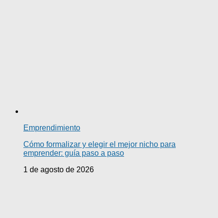
Emprendimiento
Cómo formalizar y elegir el mejor nicho para
emprender: guía paso a paso
1 de agosto de 2026