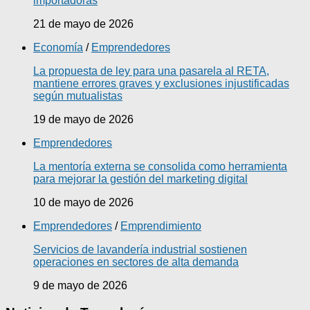
importadoras
21 de mayo de 2026
Economía
/
Emprendedores
La propuesta de ley para una pasarela al RETA,
mantiene errores graves y exclusiones injustificadas
según mutualistas
19 de mayo de 2026
Emprendedores
La mentoría externa se consolida como herramienta
para mejorar la gestión del marketing digital
10 de mayo de 2026
Emprendedores
/
Emprendimiento
Servicios de lavandería industrial sostienen
operaciones en sectores de alta demanda
9 de mayo de 2026