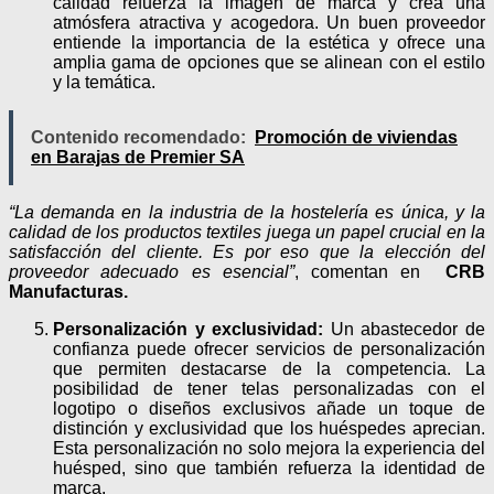
calidad refuerza la imagen de marca y crea una
atmósfera atractiva y acogedora. Un buen proveedor
entiende la importancia de la estética y ofrece una
amplia gama de opciones que se alinean con el estilo
y la temática.
Contenido recomendado:
Promoción de viviendas
en Barajas de Premier SA
“La demanda en la industria de la hostelería es única, y la
calidad de los productos textiles juega un papel crucial en la
satisfacción del cliente. Es por eso que la elección del
proveedor adecuado es esencial”
, comentan en
CRB
Manufacturas.
Personalización y exclusividad:
Un abastecedor de
confianza puede ofrecer servicios de personalización
que permiten destacarse de la competencia. La
posibilidad de tener telas personalizadas con el
logotipo o diseños exclusivos añade un toque de
distinción y exclusividad que los huéspedes aprecian.
Esta personalización no solo mejora la experiencia del
huésped, sino que también refuerza la identidad de
marca.