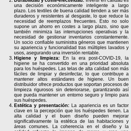
Durabilidad y coste-efectividad:
Invertir en calidad es
una decisión económicamente inteligente a largo
plazo. Los textiles de buena calidad tienden a ser más
duraderos y resistentes al desgaste, lo que reduce la
necesidad de reemplazos frecuentes. Esto no solo
supone un ahorro en costes a largo plazo, sino que
también minimiza las interrupciones operativas y la
necesidad de gestionar inventarios constantemente.
Un socio confiable suministra géneros que mantienen
su apariencia y funcionalidad tras múltiples lavados y
usos, asegurando una inversión rentable.
Higiene y limpieza:
En la era post-COVID-19, la
higiene se ha convertido en una prioridad absoluta
para los huéspedes. Las telas de alta calidad son más
fáciles de limpiar y desinfectar, lo que contribuye a
mantener altos estándares de higiene. Un buen
distribuidor ofrece productos que soportan procesos de
limpieza rigurosos sin deteriorarse, garantizando así
que pueda mantener un entorno seguro y limpio para
sus huéspedes.
Estética y presentación:
La apariencia es un factor
clave en la percepción que los huéspedes tienen. La
alta calidad y el buen diseño pueden mejorar
significativamente la estética de las habitaciones y
áreas comunes. La coherencia en el diseño y la