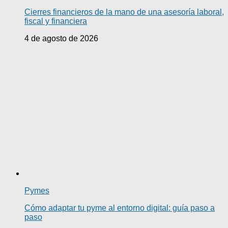
Cierres financieros de la mano de una asesoría laboral,
fiscal y financiera
4 de agosto de 2026
Pymes
Cómo adaptar tu pyme al entorno digital: guía paso a
paso