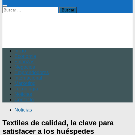
Buscar:
Inicio
Economía
Finanzas
Negocios
Emprendedores
Internacional
Marketing
Tecnología
Noticias
Contacto
Noticias
Textiles de calidad, la clave para
satisfacer a los huéspedes