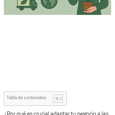
Tabla de contenidos:
¿Por qué es crucial adaptar tu negocio a las