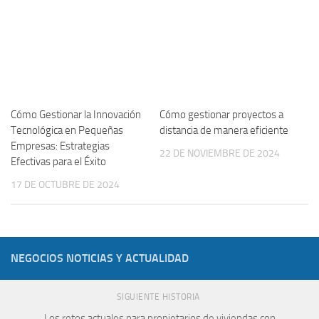
Cómo Gestionar la Innovación
Cómo gestionar proyectos a
Tecnológica en Pequeñas
distancia de manera eficiente
Empresas: Estrategias
22 DE NOVIEMBRE DE 2024
Efectivas para el Éxito
17 DE OCTUBRE DE 2024
NEGOCIOS NOTICIAS Y ACTUALIDAD
SIGUIENTE HISTORIA
Los retos actuales para propietarios de viviendas con