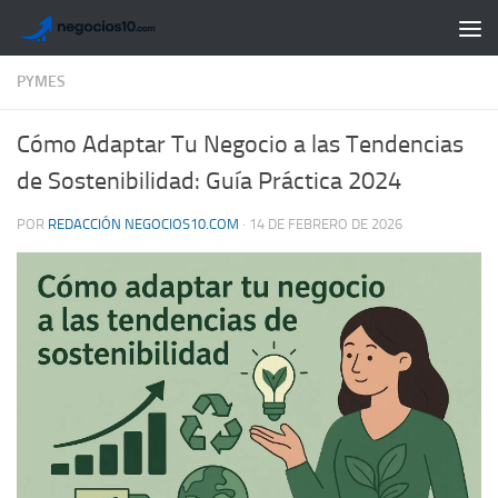
Saltar al contenido
PYMES
Cómo Adaptar Tu Negocio a las Tendencias
de Sostenibilidad: Guía Práctica 2024
POR
REDACCIÓN NEGOCIOS10.COM
·
14 DE FEBRERO DE 2026