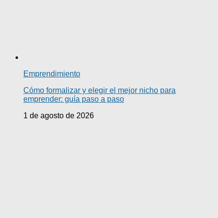
Emprendimiento
Cómo formalizar y elegir el mejor nicho para
emprender: guía paso a paso
1 de agosto de 2026