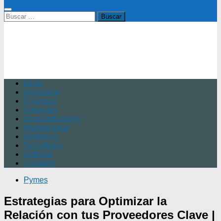
Buscar:
Inicio
Economía
Finanzas
Negocios
Emprendedores
Internacional
Marketing
Tecnología
Noticias
Contacto
Pymes
Estrategias para Optimizar la
Relación con tus Proveedores Clave |