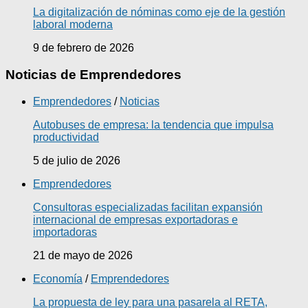
La digitalización de nóminas como eje de la gestión
laboral moderna
9 de febrero de 2026
Noticias de Emprendedores
Emprendedores
/
Noticias
Autobuses de empresa: la tendencia que impulsa
productividad
5 de julio de 2026
Emprendedores
Consultoras especializadas facilitan expansión
internacional de empresas exportadoras e
importadoras
21 de mayo de 2026
Economía
/
Emprendedores
La propuesta de ley para una pasarela al RETA,