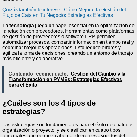
Quizás también te interese:
Cómo Mejorar la Gestión del
Flujo de Caja en Tu Negocio: Estrategias Efectivas
La tecnología
juega un papel esencial en la optimización de
la relación con proveedores. Herramientas como plataformas
de gestión de proveedores o software ERP permiten
automatizar procesos, compartir información en tiempo real y
coordinar mejor las operaciones. Esto reduce errores y
agiliza la toma de decisiones, creando un entorno de trabajo
más eficiente y colaborativo.
Contenido recomendado:
Gestión del Cambio y la
Transformación en PYMEs: Estrategias Efectivas
para el Éxito
¿Cuáles son los 4 tipos de
estrategias?
Las estrategias son fundamentales para el éxito de cualquier
organización o proyecto, y se clasifican en cuatro tipos
principales que permiten abordar diferentes aspectos del