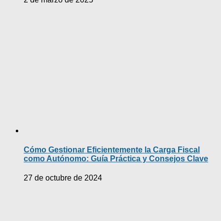
Cómo Gestionar Eficientemente la Carga Fiscal
como Autónomo: Guía Práctica y Consejos Clave
27 de octubre de 2024