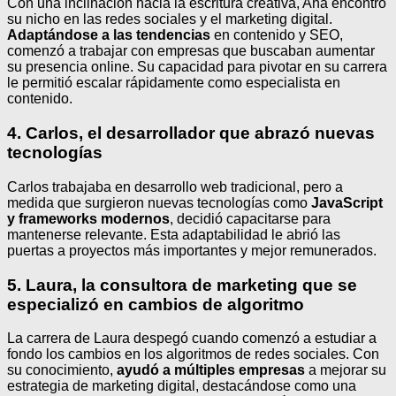
Con una inclinación hacia la escritura creativa, Ana encontró
su nicho en las redes sociales y el marketing digital.
Adaptándose a las tendencias
en contenido y SEO,
comenzó a trabajar con empresas que buscaban aumentar
su presencia online. Su capacidad para pivotar en su carrera
le permitió escalar rápidamente como especialista en
contenido.
4. Carlos, el desarrollador que abrazó nuevas
tecnologías
Carlos trabajaba en desarrollo web tradicional, pero a
medida que surgieron nuevas tecnologías como
JavaScript
y frameworks modernos
, decidió capacitarse para
mantenerse relevante. Esta adaptabilidad le abrió las
puertas a proyectos más importantes y mejor remunerados.
5. Laura, la consultora de marketing que se
especializó en cambios de algoritmo
La carrera de Laura despegó cuando comenzó a estudiar a
fondo los cambios en los algoritmos de redes sociales. Con
su conocimiento,
ayudó a múltiples empresas
a mejorar su
estrategia de marketing digital, destacándose como una