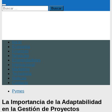
Buscar:
Inicio
Economía
Finanzas
Negocios
Emprendedores
Internacional
Marketing
Tecnología
Noticias
Contacto
Pymes
La Importancia de la Adaptabilidad
en la Gestión de Proyectos