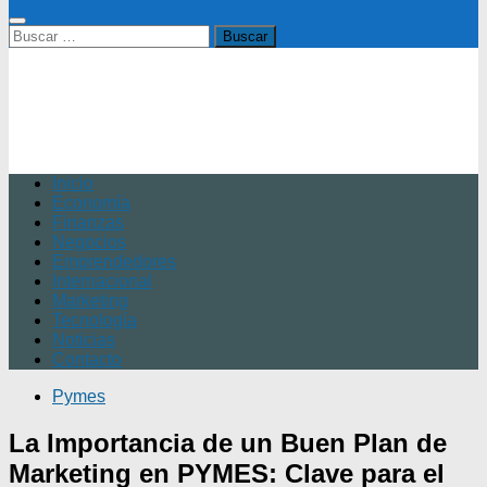
Buscar:
Inicio
Economía
Finanzas
Negocios
Emprendedores
Internacional
Marketing
Tecnología
Noticias
Contacto
Pymes
La Importancia de un Buen Plan de
Marketing en PYMES: Clave para el