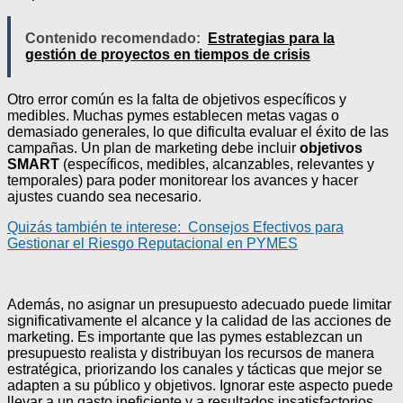
Contenido recomendado:
Estrategias para la
gestión de proyectos en tiempos de crisis
Otro error común es la falta de objetivos específicos y
medibles. Muchas pymes establecen metas vagas o
demasiado generales, lo que dificulta evaluar el éxito de las
campañas. Un plan de marketing debe incluir
objetivos
SMART
(específicos, medibles, alcanzables, relevantes y
temporales) para poder monitorear los avances y hacer
ajustes cuando sea necesario.
Quizás también te interese:
Consejos Efectivos para
Gestionar el Riesgo Reputacional en PYMES
Además, no asignar un presupuesto adecuado puede limitar
significativamente el alcance y la calidad de las acciones de
marketing. Es importante que las pymes establezcan un
presupuesto realista y distribuyan los recursos de manera
estratégica, priorizando los canales y tácticas que mejor se
adapten a su público y objetivos. Ignorar este aspecto puede
llevar a un gasto ineficiente y a resultados insatisfactorios.