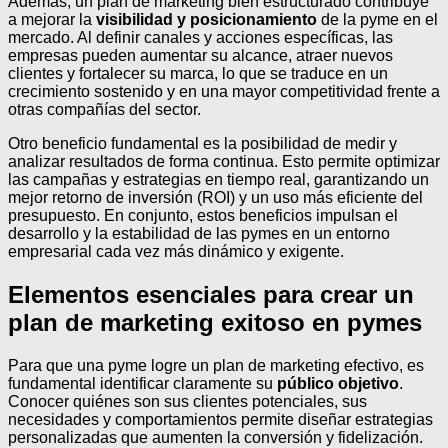
Además, un plan de marketing bien estructurado contribuye
a mejorar la
visibilidad y posicionamiento
de la pyme en el
mercado. Al definir canales y acciones específicas, las
empresas pueden aumentar su alcance, atraer nuevos
clientes y fortalecer su marca, lo que se traduce en un
crecimiento sostenido y en una mayor competitividad frente a
otras compañías del sector.
Otro beneficio fundamental es la posibilidad de medir y
analizar resultados de forma continua. Esto permite optimizar
las campañas y estrategias en tiempo real, garantizando un
mejor retorno de inversión (ROI) y un uso más eficiente del
presupuesto. En conjunto, estos beneficios impulsan el
desarrollo y la estabilidad de las pymes en un entorno
empresarial cada vez más dinámico y exigente.
Elementos esenciales para crear un
plan de marketing exitoso en pymes
Para que una pyme logre un plan de marketing efectivo, es
fundamental identificar claramente su
público objetivo
.
Conocer quiénes son sus clientes potenciales, sus
necesidades y comportamientos permite diseñar estrategias
personalizadas que aumenten la conversión y fidelización.