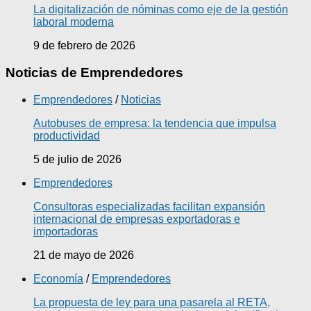
La digitalización de nóminas como eje de la gestión
laboral moderna
9 de febrero de 2026
Noticias de Emprendedores
Emprendedores
/
Noticias
Autobuses de empresa: la tendencia que impulsa
productividad
5 de julio de 2026
Emprendedores
Consultoras especializadas facilitan expansión
internacional de empresas exportadoras e
importadoras
21 de mayo de 2026
Economía
/
Emprendedores
La propuesta de ley para una pasarela al RETA,