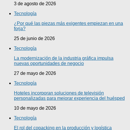
3 de agosto de 2026
Tecnología
¿Por qué las piezas más exigentes empiezan en una
forja?
25 de junio de 2026
Tecnología
La modernización de la industria gráfica impulsa
nuevas oportunidades de negocio
27 de mayo de 2026
Tecnología
Hoteles incorporan soluciones de televisión
personalizadas para mejorar experiencia del huésped
10 de mayo de 2026
Tecnología
El rol del copacking en la producción y logística