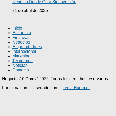
Negocio Desde Cero Sin Inversión
21 de abril de 2025
Inicio
Economía
Finanzas
Negocios
Emprendedores
Internacional
Marketing
Tecnología
Noticias
Contacto
Negocios10.Com © 2026. Todos los derechos reservados.
Funciona con
- Diseñado con el
Tema Hueman