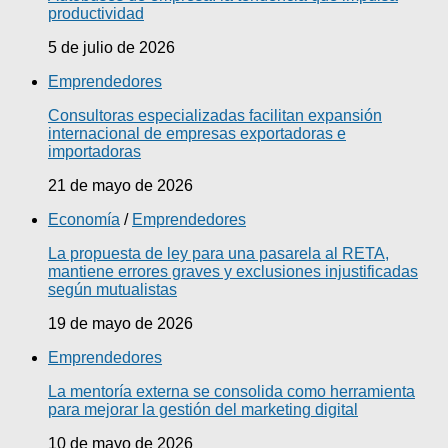
productividad
5 de julio de 2026
Emprendedores
Consultoras especializadas facilitan expansión
internacional de empresas exportadoras e
importadoras
21 de mayo de 2026
Economía
/
Emprendedores
La propuesta de ley para una pasarela al RETA,
mantiene errores graves y exclusiones injustificadas
según mutualistas
19 de mayo de 2026
Emprendedores
La mentoría externa se consolida como herramienta
para mejorar la gestión del marketing digital
10 de mayo de 2026