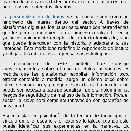
manera de acercarse a la lectura y amplía la relación entre el
público y los contenidos literarios.
La
personalización de libros
se ha consolidado como un
fenómeno de interés dentro del sector. A través de
plataformas digitales, los usuarios cuentan con herramientas
que les permiten intervenir en el proceso creativo. El lector
ya no es únicamente receptor de un texto terminado, sino
que puede interactuar con la historia y adaptarla a sus
intereses. Esta modalidad redefine la experiencia de lectura
y obliga a las editoriales a repensar sus estrategias.
El crecimiento de este modelo trae consigo
cuestionamientos sobre el uso de datos personales. A
medida que las plataformas recopilan información para
ofrecer contenido a medida, surge un dilema ético sobre
cómo se manejan y protegen esos datos. La recolección
puede ser necesaria para personalizar, pero también implica
riesgos de seguridad y de mal uso de la información. Para el
sector, la clave será combinar innovación con garantías de
privacidad.
Especialistas en psicología de la lectura destacan que el
vínculo entre el usuario y el texto se fortalece cuando este
puede identificar sus experiencias en la narrativa. La