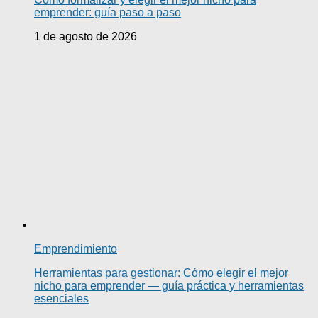
emprender: guía paso a paso
1 de agosto de 2026
Emprendimiento
Herramientas para gestionar: Cómo elegir el mejor
nicho para emprender — guía práctica y herramientas
esenciales