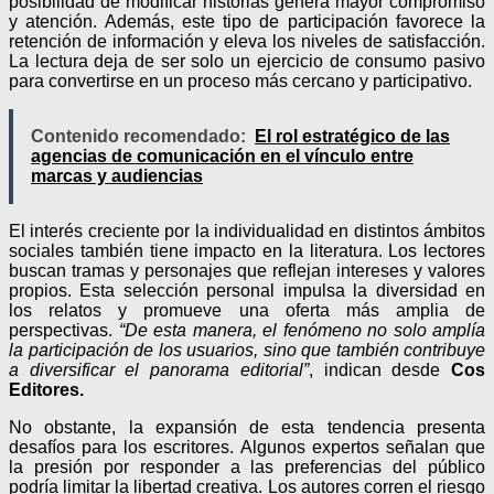
posibilidad de modificar historias genera mayor compromiso
y atención. Además, este tipo de participación favorece la
retención de información y eleva los niveles de satisfacción.
La lectura deja de ser solo un ejercicio de consumo pasivo
para convertirse en un proceso más cercano y participativo.
Contenido recomendado:
El rol estratégico de las
agencias de comunicación en el vínculo entre
marcas y audiencias
El interés creciente por la individualidad en distintos ámbitos
sociales también tiene impacto en la literatura. Los lectores
buscan tramas y personajes que reflejan intereses y valores
propios. Esta selección personal impulsa la diversidad en
los relatos y promueve una oferta más amplia de
perspectivas.
“De esta manera, el fenómeno no solo amplía
la participación de los usuarios, sino que también contribuye
a diversificar el panorama editorial”
, indican desde
Cos
Editores.
No obstante, la expansión de esta tendencia presenta
desafíos para los escritores. Algunos expertos señalan que
la presión por responder a las preferencias del público
podría limitar la libertad creativa. Los autores corren el riesgo