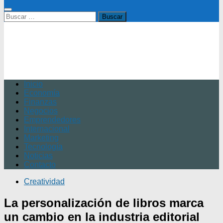
Buscar:
Inicio
Economía
Finanzas
Negocios
Emprendedores
Internacional
Marketing
Tecnología
Noticias
Contacto
Creatividad
La personalización de libros marca
un cambio en la industria editorial