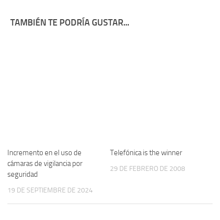
TAMBIÉN TE PODRÍA GUSTAR...
Incremento en el uso de
Telefónica is the winner
cámaras de vigilancia por
29 DE FEBRERO DE 2008
seguridad
19 DE SEPTIEMBRE DE 2024