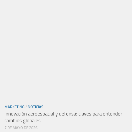
MARKETING
/
NOTICIAS
Innovación aeroespacial y defensa: claves para entender
cambios globales
7 DE MAYO DE 2026