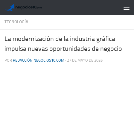
Saltar al contenido
TECNOLOGÍA
La modernización de la industria gráfica
impulsa nuevas oportunidades de negocio
POR
REDACCIÓN NEGOCIOS10.COM
·
27 DE MAYO DE 2026