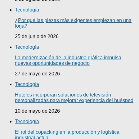
Tecnología
¿Por qué las piezas más exigentes empiezan en una
forja?
25 de junio de 2026
Tecnología
La modernización de la industria gráfica impulsa
nuevas oportunidades de negocio
27 de mayo de 2026
Tecnología
Hoteles incorporan soluciones de televisión
personalizadas para mejorar experiencia del huésped
10 de mayo de 2026
Tecnología
El rol del copacking en la producción y logística
industrial actual