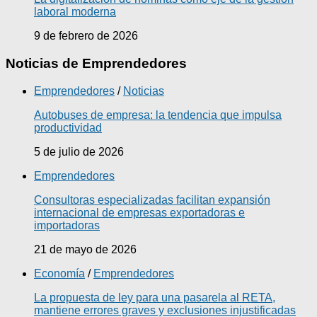
laboral moderna
9 de febrero de 2026
Noticias de Emprendedores
Emprendedores
/
Noticias
Autobuses de empresa: la tendencia que impulsa
productividad
5 de julio de 2026
Emprendedores
Consultoras especializadas facilitan expansión
internacional de empresas exportadoras e
importadoras
21 de mayo de 2026
Economía
/
Emprendedores
La propuesta de ley para una pasarela al RETA,
mantiene errores graves y exclusiones injustificadas