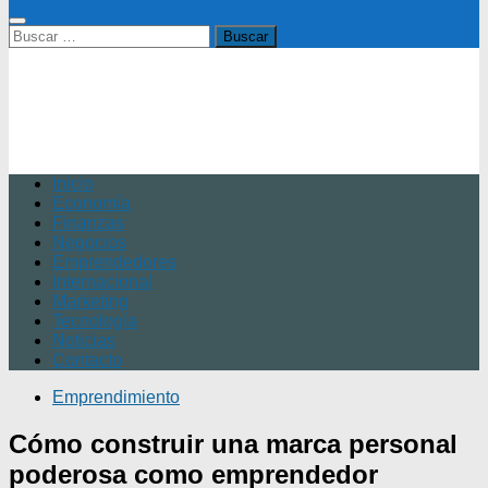
Buscar:
Inicio
Economía
Finanzas
Negocios
Emprendedores
Internacional
Marketing
Tecnología
Noticias
Contacto
Emprendimiento
Cómo construir una marca personal
poderosa como emprendedor