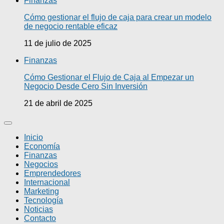
Finanzas
Cómo gestionar el flujo de caja para crear un modelo
de negocio rentable eficaz
11 de julio de 2025
Finanzas
Cómo Gestionar el Flujo de Caja al Empezar un
Negocio Desde Cero Sin Inversión
21 de abril de 2025
Inicio
Economía
Finanzas
Negocios
Emprendedores
Internacional
Marketing
Tecnología
Noticias
Contacto