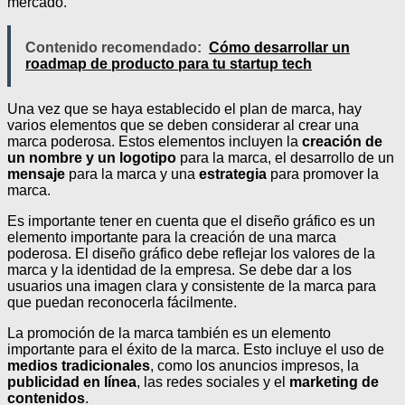
mercado.
Contenido recomendado:
Cómo desarrollar un
roadmap de producto para tu startup tech
Una vez que se haya establecido el plan de marca, hay
varios elementos que se deben considerar al crear una
marca poderosa. Estos elementos incluyen la
creación de
un nombre y un logotipo
para la marca, el desarrollo de un
mensaje
para la marca y una
estrategia
para promover la
marca.
Es importante tener en cuenta que el diseño gráfico es un
elemento importante para la creación de una marca
poderosa. El diseño gráfico debe reflejar los valores de la
marca y la identidad de la empresa. Se debe dar a los
usuarios una imagen clara y consistente de la marca para
que puedan reconocerla fácilmente.
La promoción de la marca también es un elemento
importante para el éxito de la marca. Esto incluye el uso de
medios tradicionales
, como los anuncios impresos, la
publicidad en línea
, las redes sociales y el
marketing de
contenidos
.