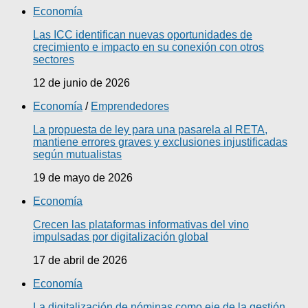
Economía
Las ICC identifican nuevas oportunidades de
crecimiento e impacto en su conexión con otros
sectores
12 de junio de 2026
Economía
/
Emprendedores
La propuesta de ley para una pasarela al RETA,
mantiene errores graves y exclusiones injustificadas
según mutualistas
19 de mayo de 2026
Economía
Crecen las plataformas informativas del vino
impulsadas por digitalización global
17 de abril de 2026
Economía
La digitalización de nóminas como eje de la gestión