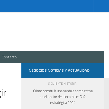
Contacto
NEGOCIOS NOTICIAS Y ACTUALIDAD
SIGUIENTE HISTORIA
ir
Cómo construir una ventaja competitiva
en el sector de blockchain: Guía
estratégica 2024