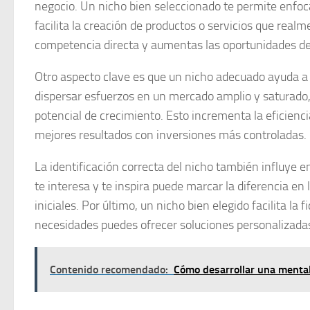
negocio. Un nicho bien seleccionado te permite enfoca
facilita la creación de productos o servicios que realm
competencia directa y aumentas las oportunidades de
Otro aspecto clave es que un nicho adecuado ayuda a 
dispersar esfuerzos en un mercado amplio y satura
potencial de crecimiento. Esto incrementa la eficienc
mejores resultados con inversiones más controladas.
La identificación correcta del nicho también influye 
te interesa y te inspira puede marcar la diferencia en
iniciales. Por último, un nicho bien elegido facilita l
necesidades puedes ofrecer soluciones personalizadas
Contenido recomendado:
Cómo desarrollar una mental