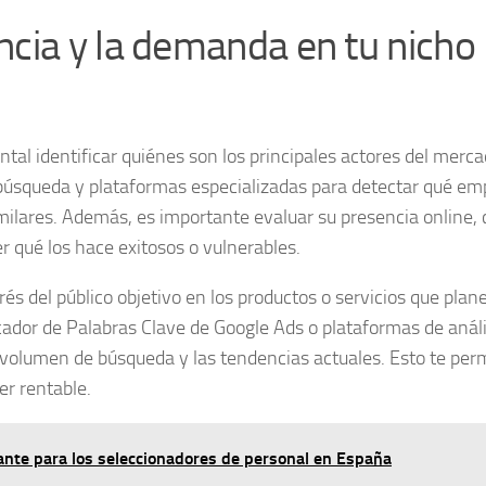
cia y la demanda en tu nicho
tal identificar quiénes son los principales actores del merca
búsqueda y plataformas especializadas para detectar qué em
imilares. Además, es importante evaluar su presencia online, 
 qué los hace exitosos o vulnerables.
rés del público objetivo en los productos o servicios que plan
cador de Palabras Clave de Google Ads o plataformas de análi
volumen de búsqueda y las tendencias actuales. Esto te perm
er rentable.
sante para los seleccionadores de personal en España