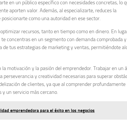
rte en un público específico con necesidades concretas, lo 
ente aporten valor. Además, al especializarte, reduces la
 posicionarte como una autoridad en ese sector.
optimizar recursos, tanto en tiempo como en dinero. En luga
do, te concentras en un segmento con demanda comprobada y
ia de tus estrategias de marketing y ventas, permitiéndote a
en la motivación y la pasión del emprendedor.
Trabajar en un 
 la perseverancia y creatividad necesarias para superar obstá
a fidelización de clientes, ya que al comprender profundamente
 y un servicio más cercano.
idad emprendedora para el éxito en los negocios