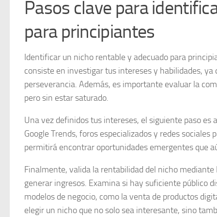
Pasos clave para identific
para principiantes
Identificar un nicho rentable y adecuado para principi
consiste en
investigar tus intereses y habilidades
, ya
perseverancia. Además, es importante evaluar la com
pero sin estar saturado.
Una vez definidos tus intereses, el siguiente paso es
a
Google Trends, foros especializados y redes sociales
permitirá encontrar oportunidades emergentes que a
Finalmente,
valida la rentabilidad del nicho
mediante l
generar ingresos. Examina si hay suficiente público d
modelos de negocio, como la venta de productos digita
elegir un nicho que no solo sea interesante, sino tamb