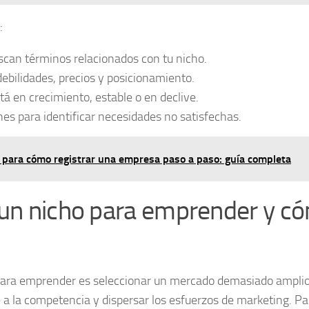
:
can términos relacionados con tu nicho.
debilidades, precios y posicionamiento.
á en crecimiento, estable o en declive.
nes para identificar necesidades no satisfechas.
para cómo registrar una empresa paso a paso: guía completa
 un nicho para emprender y c
 para emprender es seleccionar un mercado demasiado amplio
te a la competencia y dispersar los esfuerzos de marketing. Pa