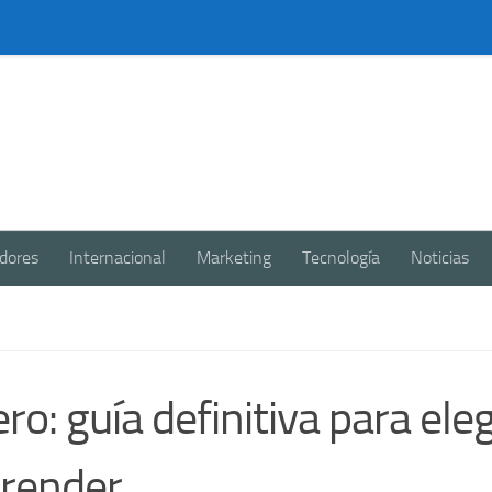
dores
Internacional
Marketing
Tecnología
Noticias
: guía definitiva para eleg
prender