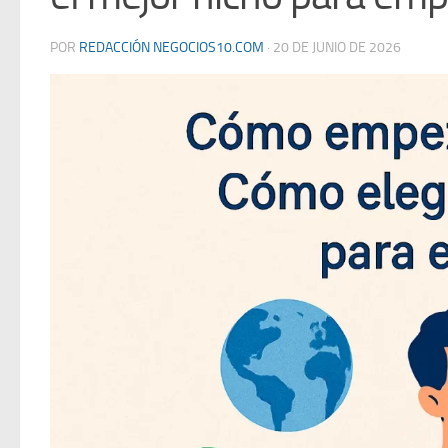
POR
REDACCIÓN NEGOCIOS10.COM
·
20 DE JUNIO DE 2026