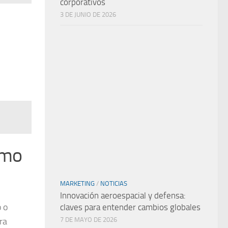
corporativos
3 DE JUNIO DE 2026
ómo
MARKETING
/
NOTICIAS
Innovación aeroespacial y defensa:
 o
claves para entender cambios globales
ra
7 DE MAYO DE 2026