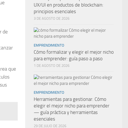
que
UX/UI en productos de blockchain:
principios esenciales
3 DE AGOSTO DE 2026
r de
EMPRENDIMIENTO
lcanzar
Cómo formalizar y elegir el mejor nicho
para emprender: guía paso a paso
1 DE AGOSTO DE 2026
área que
culos
 sus
EMPRENDIMIENTO
Herramientas para gestionar: Cómo
elegir el mejor nicho para emprender
— guía práctica y herramientas
esenciales
29 DE JULIO DE 2026