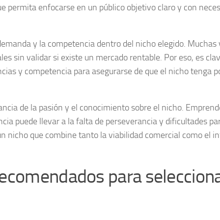
e permita enfocarse en un público objetivo claro y con nece
demanda y la competencia dentro del nicho elegido. Muchas 
s sin validar si existe un mercado rentable. Por eso, es cla
encias y competencia para asegurarse de que el nicho tenga p
ancia de la pasión y el conocimiento sobre el nicho. Emprend
cia puede llevar a la falta de perseverancia y dificultades pa
un nicho que combine tanto la viabilidad comercial como el i
recomendados para selecciona