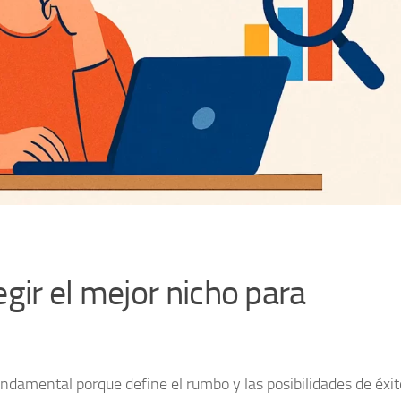
gir el mejor nicho para
ndamental porque define el rumbo y las posibilidades de éxit