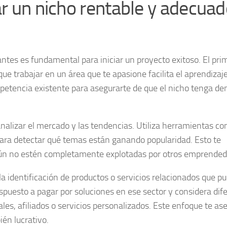
ar un nicho rentable y adecua
antes es fundamental para iniciar un proyecto exitoso. El pri
 que trabajar en un área que te apasione facilita el aprendizaje
petencia existente para asegurarte de que el nicho tenga d
nalizar el mercado y las tendencias
. Utiliza herramientas c
 para detectar qué temas están ganando popularidad. Esto te
ún no estén completamente explotadas por otros emprended
a identificación de productos o servicios relacionados que p
ispuesto a pagar por soluciones en ese sector y considera dif
les, afiliados o servicios personalizados. Este enfoque te as
ién lucrativo.