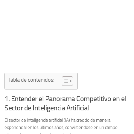
Tabla de contenidos:
1. Entender el Panorama Competitivo en el
Sector de Inteligencia Artificial
El sector de
inteligencia artificial
(IA) ha crecido de manera
exponencial en los últimos años, convirtiéndose en un campo