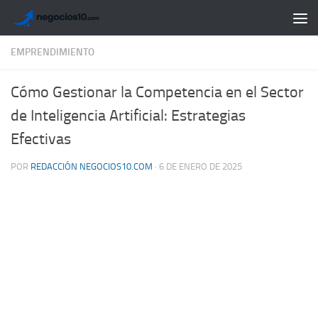
Saltar al contenido
EMPRENDIMIENTO
Cómo Gestionar la Competencia en el Sector
de Inteligencia Artificial: Estrategias
Efectivas
POR
REDACCIÓN NEGOCIOS10.COM
·
6 DE ENERO DE 2025