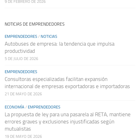
9 DE FEBRERO DE 2026
NOTICIAS DE EMPRENDEDORES
EMPRENDEDORES
/
NOTICIAS
Autobuses de empresa: la tendencia que impulsa
productividad
5 DE JULIO DE 2026
EMPRENDEDORES
Consultoras especializadas facilitan expansión
internacional de empresas exportadoras e importadoras
21 DE MAYO DE 2026
ECONOMÍA
/
EMPRENDEDORES
La propuesta de ley para una pasarela al RETA, mantiene
errores graves y exclusiones injustificadas según
mutualistas
19 DE MAYO DE 2026