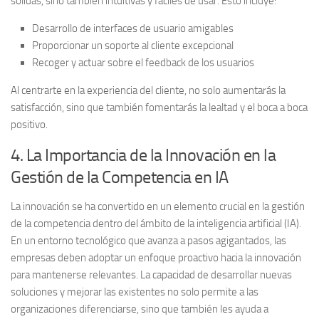
sólidas, sino también
intuitivas y fáciles de usar
. Esto incluye:
Desarrollo de interfaces de usuario amigables
Proporcionar un soporte al cliente excepcional
Recoger y actuar sobre el feedback de los usuarios
Al centrarte en la experiencia del cliente, no solo aumentarás la
satisfacción, sino que también fomentarás la lealtad y el boca a boca
positivo.
4. La Importancia de la Innovación en la
Gestión de la Competencia en IA
La innovación se ha convertido en un elemento crucial en la gestión
de la competencia dentro del ámbito de la inteligencia artificial (IA).
En un entorno tecnológico que avanza a pasos agigantados, las
empresas deben adoptar un enfoque proactivo hacia la innovación
para mantenerse relevantes. La capacidad de desarrollar nuevas
soluciones y mejorar las existentes no solo permite a las
organizaciones diferenciarse, sino que también les ayuda a