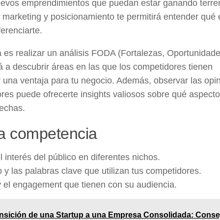
uevos emprendimientos que puedan estar ganando terre
de marketing y posicionamiento te permitirá entender qué
erenciarte.
 es realizar un análisis FODA (Fortalezas, Oportunidade
á a descubrir áreas en las que los competidores tienen
r una ventaja para tu negocio. Además, observar las opi
ores puede ofrecerte insights valiosos sobre qué aspect
fechas.
la competencia
l interés del público en diferentes nichos.
b y las palabras clave que utilizan tus competidores.
y el engagement que tienen con su audiencia.
nsición de una Startup a una Empresa Consolidada: Conse