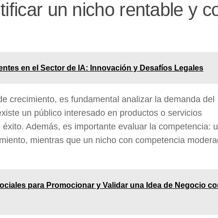
ificar un nicho rentable y c
entes en el Sector de IA: Innovación y Desafíos Legales
l de crecimiento, es fundamental analizar la demanda del
iste un público interesado en productos o servicios
e éxito. Además, es importante evaluar la competencia: 
onamiento, mientras que un nicho con competencia moder
ociales para Promocionar y Validar una Idea de Negocio c