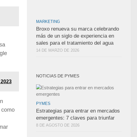
MARKETING
Broxo renueva su marca celebrando
más de un siglo de experiencia en
sales para el tratamiento del agua
osa
14 DE MARZO DE 2026
gle
NOTICIAS DE PYMES
 2023
án
PYMES
s como
Estrategias para entrar en mercados
emergentes: 7 claves para triunfar
8 DE AGOSTO DE 2026
omar