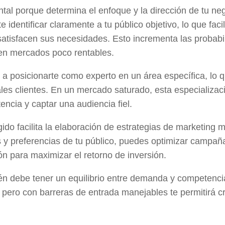
tal porque determina el enfoque y la dirección de tu ne
 identificar claramente a tu público objetivo, lo que facil
satisfacen sus necesidades. Esto incrementa las probabi
 en mercados poco rentables.
a posicionarte como experto en un área específica, lo 
ales clientes. En un mercado saturado, esta especializac
encia y captar una audiencia fiel.
ido facilita la elaboración de estrategias de marketing 
cas y preferencias de tu público, puedes optimizar campañ
ón para maximizar el retorno de inversión.
én debe tener un equilibrio entre demanda y competenci
o pero con barreras de entrada manejables te permitirá c