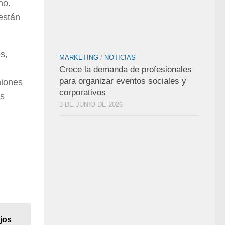
no.
 están
s,
MARKETING
/
NOTICIAS
Crece la demanda de profesionales
para organizar eventos sociales y
niones
corporativos
os
3 DE JUNIO DE 2026
jos