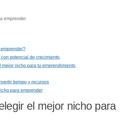
ra emprender?
y con potencial de crecimiento
l mejor nicho para tu emprendimiento
nvertir tiempo y recursos
r nicho para emprender
legir el mejor nicho para