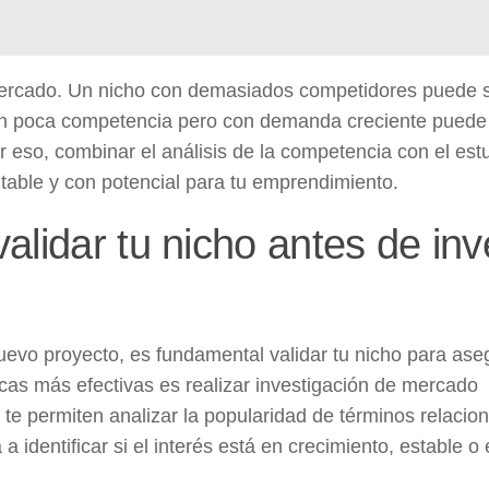
l mercado. Un nicho con demasiados competidores puede 
 con poca competencia pero con demanda creciente puede
 eso, combinar el análisis de la competencia con el est
table y con potencial para tu emprendimiento.
lidar tu nicho antes de inve
evo proyecto, es fundamental validar tu nicho para ase
cas más efectivas es realizar
investigación de mercado
te permiten analizar la popularidad de términos relacio
a identificar si el interés está en crecimiento, estable o