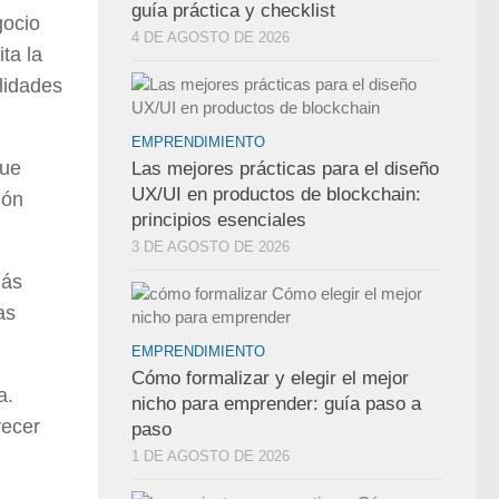
guía práctica y checklist
gocio
4 DE AGOSTO DE 2026
ita la
lidades
EMPRENDIMIENTO
que
Las mejores prácticas para el diseño
UX/UI en productos de blockchain:
ión
principios esenciales
3 DE AGOSTO DE 2026
más
as
EMPRENDIMIENTO
Cómo formalizar y elegir el mejor
a.
nicho para emprender: guía paso a
recer
paso
1 DE AGOSTO DE 2026