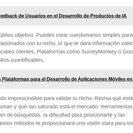
eedback de Usuarios en el Desarrollo de Productos de IA
úblico objetivo
. Puedes crear cuestionarios simples para
lacionados con tu nicho, lo que te dará información vali
enciales clientes. Plataformas como SurveyMonkey o Goo
tos cuantificables.
 Plataformas para el Desarrollo de Aplicaciones Móviles en
do imprescindible para validar tu nicho. Revisa qué est
cionan y qué tan saturado está el mercado. Herramienta
 de búsquedas, la dificultad para posicionarte y las
 estos métodos te proporcionará una visión clara para t