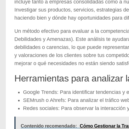
incluye tanto a empresas consolidadas como a n
Investigar sus productos, servicios, estrategias 
haciendo bien y dónde hay oportunidades para dif
Un método efectivo para evaluar a la competencia
Debilidades y Amenazas). Este análisis te ayudar
debilidades o carencias, lo que puede representa
y valoraciones de los clientes sobre tus competid
mejorar o qué necesidades no están siendo satis
Herramientas para analizar 
Google Trends:
Para identificar tendencias y e
SEMrush o Ahrefs:
Para analizar el tráfico we
Redes sociales:
Para observar la interacción 
Contenido recomendado:
Cómo Gestionar la Tra