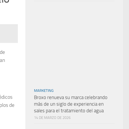
 de
ran
MARKETING
édicos
Broxo renueva su marca celebrando
más de un siglo de experiencia en
plos de
sales para el tratamiento del agua
14 DE MARZO DE 2026