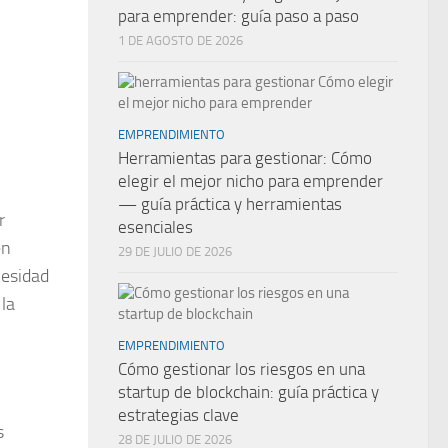
para emprender: guía paso a paso
1 DE AGOSTO DE 2026
EMPRENDIMIENTO
Herramientas para gestionar: Cómo
elegir el mejor nicho para emprender
— guía práctica y herramientas
r
esenciales
en
29 DE JULIO DE 2026
cesidad
 la
EMPRENDIMIENTO
Cómo gestionar los riesgos en una
startup de blockchain: guía práctica y
estrategias clave
s
28 DE JULIO DE 2026