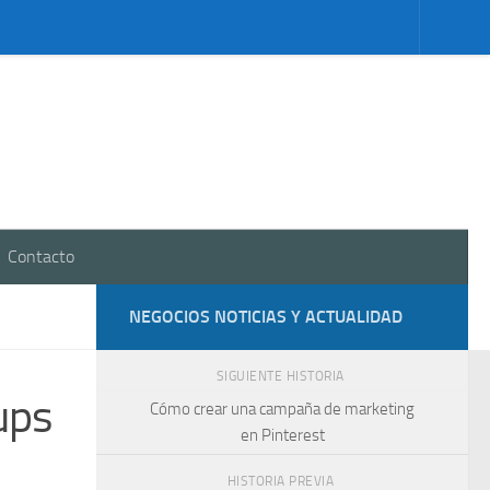
Contacto
NEGOCIOS NOTICIAS Y ACTUALIDAD
SIGUIENTE HISTORIA
ups
Cómo crear una campaña de marketing
en Pinterest
HISTORIA PREVIA