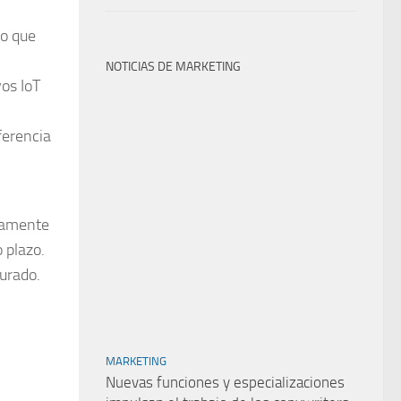
lo que
NOTICIAS DE MARKETING
os IoT
ferencia
idamente
 plazo.
urado.
MARKETING
Nuevas funciones y especializaciones