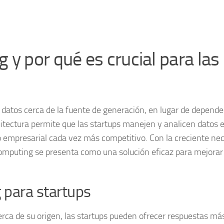
y por qué es crucial para las
r datos cerca de la fuente de generación, en lugar de depende
uitectura permite que las startups manejen y analicen datos 
o empresarial cada vez más competitivo. Con la creciente ne
Computing se presenta como una solución eficaz para mejorar
 para startups
rca de su origen, las startups pueden ofrecer respuestas má