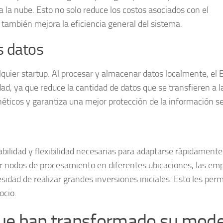
a la nube. Esto no solo reduce los costos asociados con el
también mejora la eficiencia general del sistema.
s datos
quier startup. Al procesar y almacenar datos localmente, el 
dad
, ya que reduce la cantidad de datos que se transfieren a l
néticos y garantiza una mejor protección de la información se
abilidad
y flexibilidad necesarias para adaptarse rápidamente 
 nodos de procesamiento en diferentes ubicaciones, las em
sidad de realizar grandes inversiones iniciales. Esto les perm
ocio.
 que han transformado su mod