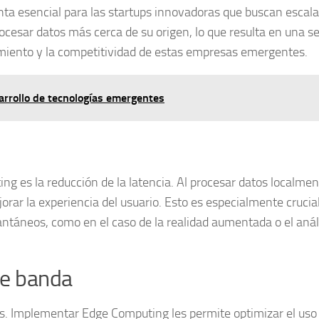
ta esencial para las startups innovadoras que buscan escala
ocesar datos más cerca de su origen, lo que resulta en una se
cimiento y la competitividad de estas empresas emergentes.
esarrollo de tecnologías emergentes
ing es la
reducción de la latencia
. Al procesar datos localmen
rar la experiencia del usuario. Esto es especialmente crucia
ntáneos, como en el caso de la realidad aumentada o el anál
de banda
s. Implementar Edge Computing les permite optimizar el uso