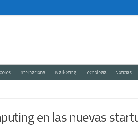
dores
Internacional
Marketing
Tecnología
Noticias
puting en las nuevas start