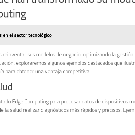
puting
s en el sector tecnológico
 reinventar sus modelos de negocio, optimizando la gestión
inuación, exploraremos algunos ejemplos destacados que ilust
a para obtener una ventaja competitiva.
alud
entado
Edge Computing
para procesar datos de dispositivos m
de la salud realizar diagnósticos más rápidos y precisos. Ejem