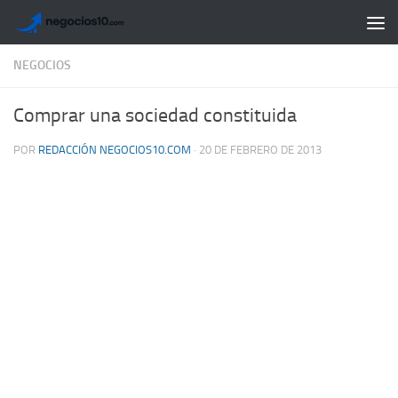
Saltar al contenido
NEGOCIOS
Comprar una sociedad constituida
POR
REDACCIÓN NEGOCIOS10.COM
·
20 DE FEBRERO DE 2013