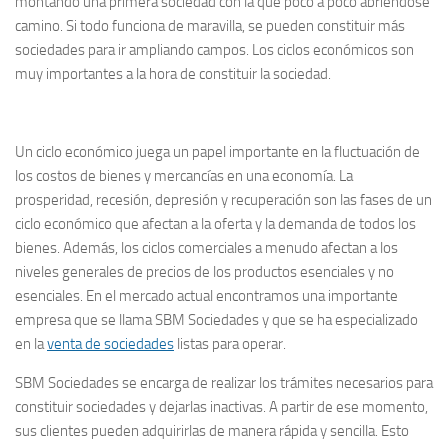
montando una primera sociedad con la que poco a poco abriéndose
camino. Si todo funciona de maravilla, se pueden constituir más
sociedades para ir ampliando campos. Los ciclos económicos son
muy importantes a la hora de constituir la sociedad.
Un ciclo económico juega un papel importante en la fluctuación de
los costos de bienes y mercancías en una economía. La
prosperidad, recesión, depresión y recuperación son las fases de un
ciclo económico que afectan a la oferta y la demanda de todos los
bienes. Además, los ciclos comerciales a menudo afectan a los
niveles generales de precios de los productos esenciales y no
esenciales. En el mercado actual encontramos una importante
empresa que se llama SBM Sociedades y que se ha especializado
en la
venta de sociedades
listas para operar.
SBM Sociedades se encarga de realizar los trámites necesarios para
constituir sociedades y dejarlas inactivas. A partir de ese momento,
sus clientes pueden adquirirlas de manera rápida y sencilla. Esto