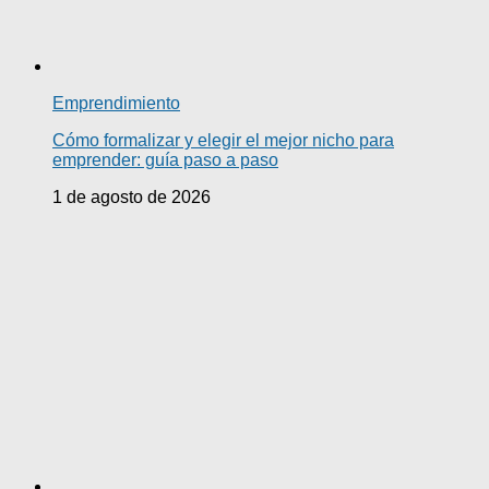
Emprendimiento
Cómo formalizar y elegir el mejor nicho para
emprender: guía paso a paso
1 de agosto de 2026