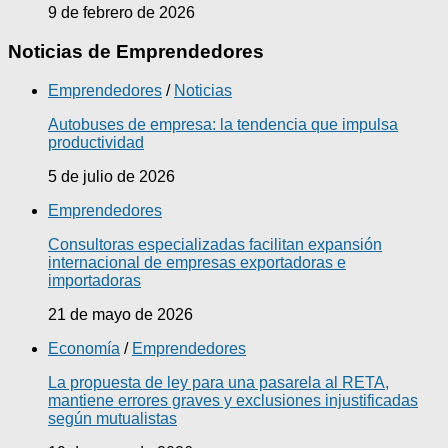
9 de febrero de 2026
Noticias de Emprendedores
Emprendedores
/
Noticias
Autobuses de empresa: la tendencia que impulsa
productividad
5 de julio de 2026
Emprendedores
Consultoras especializadas facilitan expansión
internacional de empresas exportadoras e
importadoras
21 de mayo de 2026
Economía
/
Emprendedores
La propuesta de ley para una pasarela al RETA,
mantiene errores graves y exclusiones injustificadas
según mutualistas