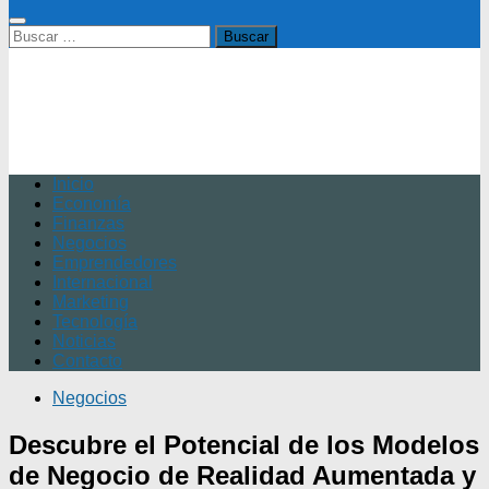
Buscar:
Inicio
Economía
Finanzas
Negocios
Emprendedores
Internacional
Marketing
Tecnología
Noticias
Contacto
Negocios
Descubre el Potencial de los Modelos
de Negocio de Realidad Aumentada y