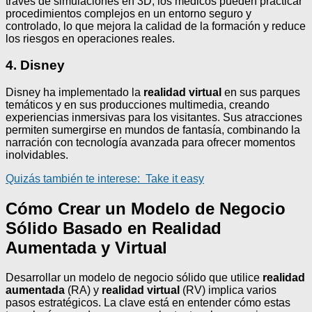
través de simulaciones en 3D, los médicos pueden practicar
procedimientos complejos en un entorno seguro y
controlado, lo que mejora la calidad de la formación y reduce
los riesgos en operaciones reales.
4. Disney
Disney ha implementado la
realidad virtual
en sus parques
temáticos y en sus producciones multimedia, creando
experiencias inmersivas para los visitantes. Sus atracciones
permiten sumergirse en mundos de fantasía, combinando la
narración con tecnología avanzada para ofrecer momentos
inolvidables.
Quizás también te interese:
Take it easy
Cómo Crear un Modelo de Negocio
Sólido Basado en Realidad
Aumentada y Virtual
Desarrollar un modelo de negocio sólido que utilice
realidad
aumentada
(RA) y
realidad virtual
(RV) implica varios
pasos estratégicos. La clave está en entender cómo estas