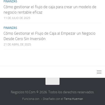
FINANZAS
Cómo gestionar el flujo de caja para crear un modelo de
negocio rentable eficaz
11 DE JULIO DE 2025
FINANZAS
Cómo Gestionar el Flujo de Caja al Empezar un Negocio
Desde Cero Sin Inversión
21 DE ABRIL DE 2025
Negocios10.Com © 2026. Todos los derechos reservados.
Funciona con
- Diseñado con el
Tema Hueman