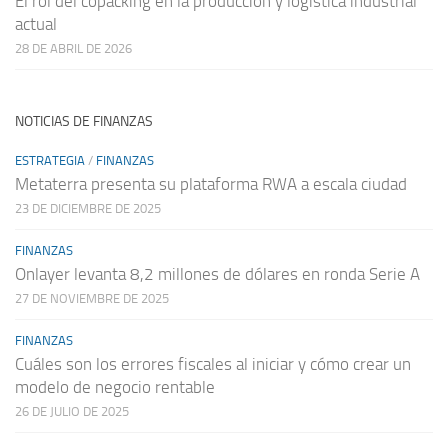
El rol del copacking en la producción y logística industrial
actual
28 DE ABRIL DE 2026
NOTICIAS DE FINANZAS
ESTRATEGIA
/
FINANZAS
Metaterra presenta su plataforma RWA a escala ciudad
23 DE DICIEMBRE DE 2025
FINANZAS
Onlayer levanta 8,2 millones de dólares en ronda Serie A
27 DE NOVIEMBRE DE 2025
FINANZAS
Cuáles son los errores fiscales al iniciar y cómo crear un
modelo de negocio rentable
26 DE JULIO DE 2025