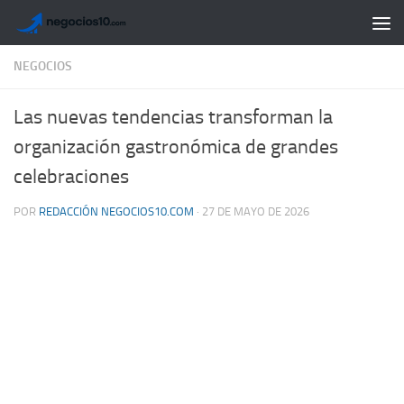
Saltar al contenido
NEGOCIOS
Las nuevas tendencias transforman la
organización gastronómica de grandes
celebraciones
POR
REDACCIÓN NEGOCIOS10.COM
·
27 DE MAYO DE 2026