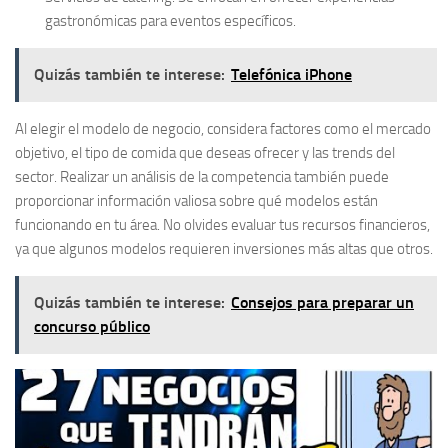
gastronómicas para eventos específicos.
Quizás también te interese:
Telefónica iPhone
Al elegir el modelo de negocio, considera factores como el
mercado
objetivo
, el
tipo de comida
que deseas ofrecer y las
trends del
sector
. Realizar un análisis de la competencia también puede
proporcionar información valiosa sobre qué modelos están
funcionando en tu área. No olvides evaluar tus recursos financieros,
ya que algunos modelos requieren inversiones más altas que otros.
Quizás también te interese:
Consejos para preparar un
concurso público