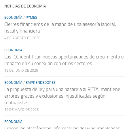
NOTICIAS DE ECONOMÍA
ECONOMÍA
/
PYMES
Cierres financieros de la mano de una asesoría laboral,
fiscal y financiera
4 DE AGOSTO DE 2026
ECONOMÍA
Las ICC identifican nuevas oportunidades de crecimiento e
impacto en su conexión con otros sectores
12 DE JUNIO DE 2026
ECONOMÍA
/
EMPRENDEDORES
La propuesta de ley para una pasarela al RETA, mantiene
errores graves y exclusiones injustificadas según
mutualistas
19 DE MAYO DE 2026
ECONOMÍA
Crecen las plataformas informativas del vino impulsadas