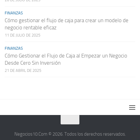
FINANZAS
Cómo gestionar el flujo de caja para crear un modelo de
negocio rentable eficaz
11 DE JULIO DE 2025
FINANZAS
Cómo Gestionar el Flujo de Caja al Empezar un Negocio
Desde Cero Sin Inversión
21 DE ABRIL DE 2025
Negocios10.Com © 2026. Todos los derechos reservados.