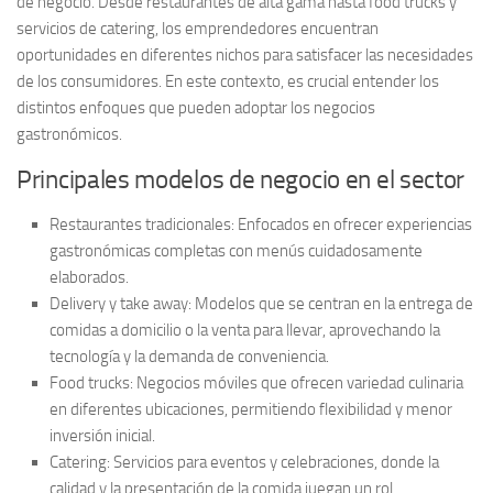
de negocio
. Desde restaurantes de alta gama hasta food trucks y
servicios de catering, los emprendedores encuentran
oportunidades en diferentes nichos para satisfacer las necesidades
de los consumidores. En este contexto, es crucial entender los
distintos enfoques que pueden adoptar los negocios
gastronómicos.
Principales modelos de negocio en el sector
Restaurantes tradicionales:
Enfocados en ofrecer experiencias
gastronómicas completas con menús cuidadosamente
elaborados.
Delivery y take away:
Modelos que se centran en la entrega de
comidas a domicilio o la venta para llevar, aprovechando la
tecnología y la demanda de conveniencia.
Food trucks:
Negocios móviles que ofrecen variedad culinaria
en diferentes ubicaciones, permitiendo flexibilidad y menor
inversión inicial.
Catering:
Servicios para eventos y celebraciones, donde la
calidad y la presentación de la comida juegan un rol