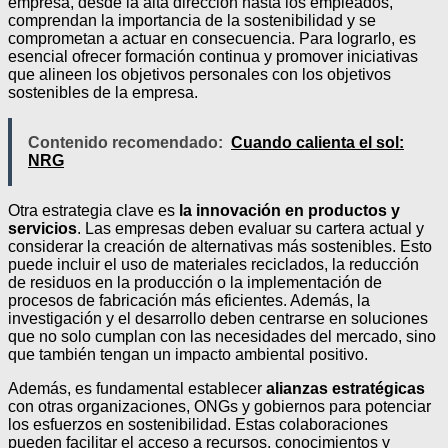
empresa, desde la alta dirección hasta los empleados,
comprendan la importancia de la sostenibilidad y se
comprometan a actuar en consecuencia. Para lograrlo, es
esencial ofrecer formación continua y promover iniciativas
que alineen los objetivos personales con los objetivos
sostenibles de la empresa.
Contenido recomendado:
Cuando calienta el sol:
NRG
Otra estrategia clave es
la innovación en productos y
servicios
. Las empresas deben evaluar su cartera actual y
considerar la creación de alternativas más sostenibles. Esto
puede incluir el uso de materiales reciclados, la reducción
de residuos en la producción o la implementación de
procesos de fabricación más eficientes. Además, la
investigación y el desarrollo deben centrarse en soluciones
que no solo cumplan con las necesidades del mercado, sino
que también tengan un impacto ambiental positivo.
Además, es fundamental establecer
alianzas estratégicas
con otras organizaciones, ONGs y gobiernos para potenciar
los esfuerzos en sostenibilidad. Estas colaboraciones
pueden facilitar el acceso a recursos, conocimientos y