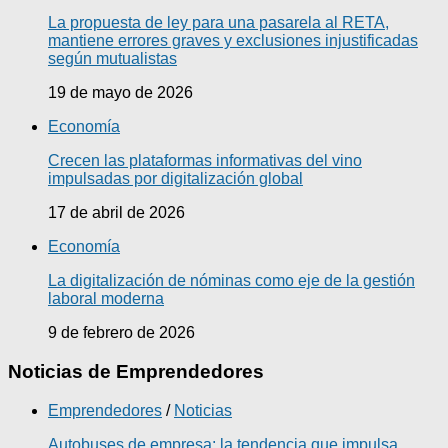
La propuesta de ley para una pasarela al RETA,
mantiene errores graves y exclusiones injustificadas
según mutualistas
19 de mayo de 2026
Economía
Crecen las plataformas informativas del vino
impulsadas por digitalización global
17 de abril de 2026
Economía
La digitalización de nóminas como eje de la gestión
laboral moderna
9 de febrero de 2026
Noticias de Emprendedores
Emprendedores
/
Noticias
Autobuses de empresa: la tendencia que impulsa