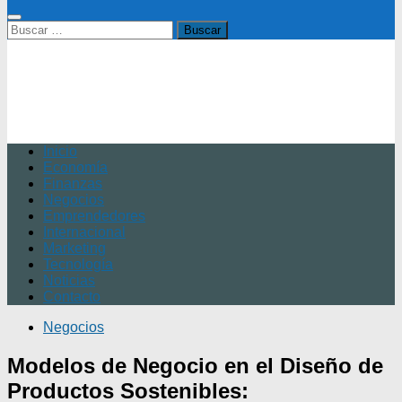
Buscar:
Inicio
Economía
Finanzas
Negocios
Emprendedores
Internacional
Marketing
Tecnología
Noticias
Contacto
Negocios
Modelos de Negocio en el Diseño de
Productos Sostenibles: