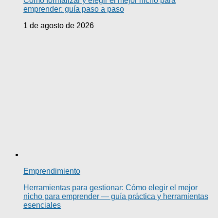
Cómo formalizar y elegir el mejor nicho para
emprender: guía paso a paso
1 de agosto de 2026
Emprendimiento
Herramientas para gestionar: Cómo elegir el mejor
nicho para emprender — guía práctica y herramientas
esenciales