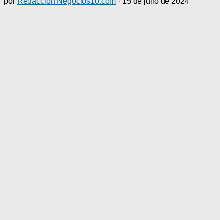
por
Redacción Negocios10.com
·
15 de julio de 2024