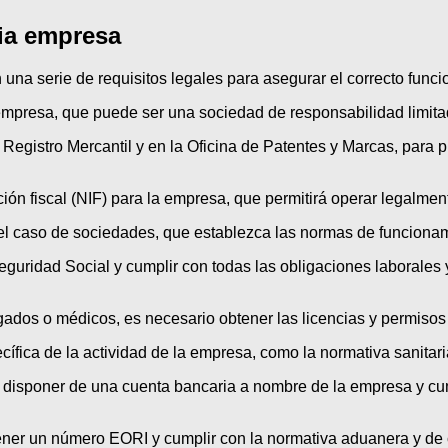
pia empresa
 una serie de requisitos legales para asegurar el correcto func
tu empresa, que puede ser una sociedad de responsabilidad limi
egistro Mercantil y en la Oficina de Patentes y Marcas, para pr
ión fiscal (NIF) para la empresa, que permitirá operar legalment
n el caso de sociedades, que establezca las normas de funciona
eguridad Social y cumplir con todas las obligaciones laborales 
dos o médicos, es necesario obtener las licencias y permisos c
ífica de la actividad de la empresa, como la normativa sanitari
l disponer de una cuenta bancaria a nombre de la empresa y cu
tener un número EORI y cumplir con la normativa aduanera y de 