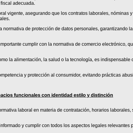
 fiscal adecuada.
oral vigente, asegurando que los contratos laborales, nóminas y
ales.
a normativa de protección de datos personales, garantizando la 
 importante cumplir con la normativa de comercio electrónico, q
mo la alimentación, la salud o la tecnología, es indispensable 
competencia y protección al consumidor, evitando prácticas abus
cios funcionales con identidad estilo y distinción
mativa laboral en materia de contratación, horarios laborales, 
nformado y cumplir con todos los aspectos legales relevantes pa