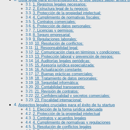
1. Registros legales necesarios:
2. Estructura legal de tu negocio:
3. Protección de la propiedad intelectual:
4. Cumplimiento de normativas fiscales:
5. Contratos comerciales:
6. Protección de datos personales:
7. Licencias y permisos:
8. Seguro empresarial:
9. Regulaciones laborales:
10. Resolución de conflictos:
11. Responsabilidad legal:
12. Comunicación clara en términos y condiciones:
13. Protección laboral y prevención de riesgos:
14. Auditorías legales periódicas:
15. Asesoría jurídica especializada:
16. Actualización constante:
17. Buenas prácticas comerciales:
18. Tratamiento de datos personales:
19. Seguridad informática:
20. Contabilidad transparente:
21. Revisión de contratos:
22. Confidencialidad y secretos comerciales:
23. Fiscalidad internacional:
Aspectos legales cruciales para el éxito de tu startup
1. Elección de la forma jurídica adecuada
2. Protección de la propiedad intelectual
3. Contratos y acuerdos legales
4. Cumplimiento de normativas y regulaciones
5. Resolución de conflictos legales