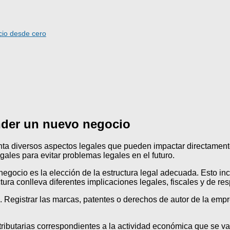
cio desde cero
nder un nuevo negocio
a diversos aspectos legales que pueden impactar directamente 
gales para evitar problemas legales en el futuro.
gocio es la elección de la estructura legal adecuada. Esto inc
ura conlleva diferentes implicaciones legales, fiscales y de re
l. Registrar las marcas, patentes o derechos de autor de la empr
tributarias correspondientes a la actividad económica que se va