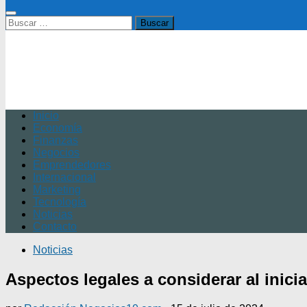
Buscar:
Inicio
Economía
Finanzas
Negocios
Emprendedores
Internacional
Marketing
Tecnología
Noticias
Contacto
Noticias
Aspectos legales a considerar al inici