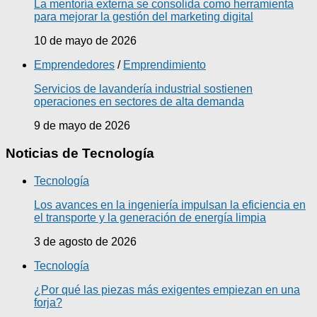
La mentoría externa se consolida como herramienta
para mejorar la gestión del marketing digital
10 de mayo de 2026
Emprendedores
/
Emprendimiento
Servicios de lavandería industrial sostienen
operaciones en sectores de alta demanda
9 de mayo de 2026
Noticias de Tecnología
Tecnología
Los avances en la ingeniería impulsan la eficiencia en
el transporte y la generación de energía limpia
3 de agosto de 2026
Tecnología
¿Por qué las piezas más exigentes empiezan en una
forja?