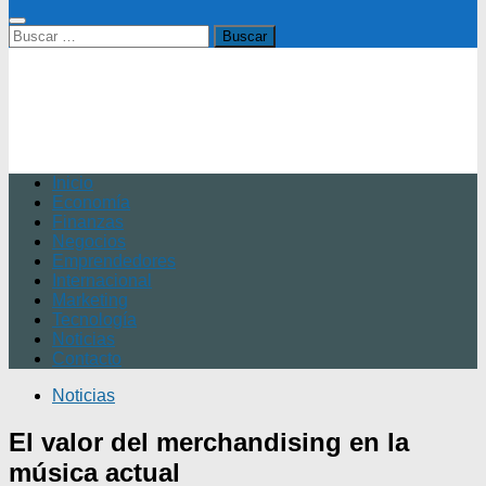
Buscar:
Inicio
Economía
Finanzas
Negocios
Emprendedores
Internacional
Marketing
Tecnología
Noticias
Contacto
Noticias
El valor del merchandising en la
música actual