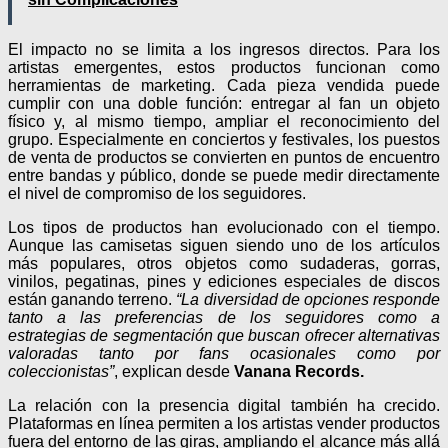
El impacto no se limita a los ingresos directos. Para los
artistas emergentes, estos productos funcionan como
herramientas de marketing. Cada pieza vendida puede
cumplir con una doble función: entregar al fan un objeto
físico y, al mismo tiempo, ampliar el reconocimiento del
grupo. Especialmente en conciertos y festivales, los puestos
de venta de productos se convierten en puntos de encuentro
entre bandas y público, donde se puede medir directamente
el nivel de compromiso de los seguidores.
Los tipos de productos han evolucionado con el tiempo.
Aunque las camisetas siguen siendo uno de los artículos
más populares, otros objetos como sudaderas, gorras,
vinilos, pegatinas, pines y ediciones especiales de discos
están ganando terreno.
“La diversidad de opciones responde
tanto a las preferencias de los seguidores como a
estrategias de segmentación que buscan ofrecer alternativas
valoradas tanto por fans ocasionales como por
coleccionistas”
, explican desde
Vanana Records.
La relación con la presencia digital también ha crecido.
Plataformas en línea permiten a los artistas vender productos
fuera del entorno de las giras, ampliando el alcance más allá