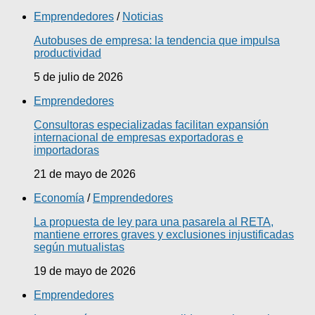
Emprendedores
/
Noticias
Autobuses de empresa: la tendencia que impulsa
productividad
5 de julio de 2026
Emprendedores
Consultoras especializadas facilitan expansión
internacional de empresas exportadoras e
importadoras
21 de mayo de 2026
Economía
/
Emprendedores
La propuesta de ley para una pasarela al RETA,
mantiene errores graves y exclusiones injustificadas
según mutualistas
19 de mayo de 2026
Emprendedores