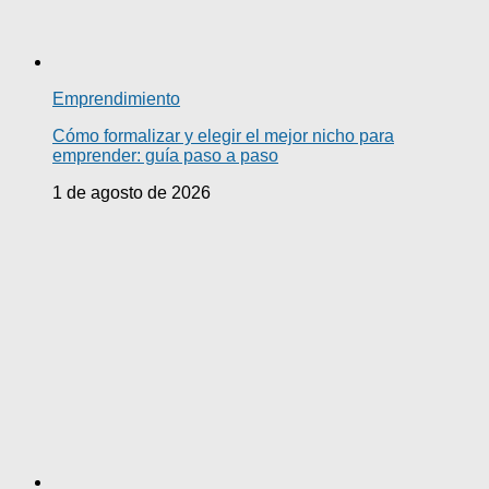
Emprendimiento
Cómo formalizar y elegir el mejor nicho para
emprender: guía paso a paso
1 de agosto de 2026