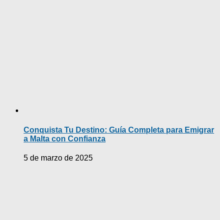
Conquista Tu Destino: Guía Completa para Emigrar
a Malta con Confianza
5 de marzo de 2025