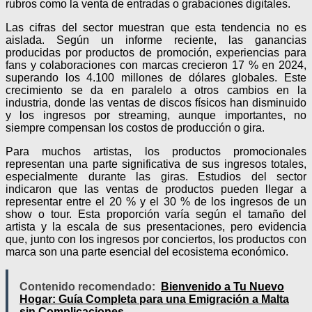
rubros como la venta de entradas o grabaciones digitales.
Las cifras del sector muestran que esta tendencia no es
aislada. Según un informe reciente, las ganancias
producidas por productos de promoción, experiencias para
fans y colaboraciones con marcas crecieron 17 % en 2024,
superando los 4.100 millones de dólares globales. Este
crecimiento se da en paralelo a otros cambios en la
industria, donde las ventas de discos físicos han disminuido
y los ingresos por streaming, aunque importantes, no
siempre compensan los costos de producción o gira.
Para muchos artistas, los productos promocionales
representan una parte significativa de sus ingresos totales,
especialmente durante las giras. Estudios del sector
indicaron que las ventas de productos pueden llegar a
representar entre el 20 % y el 30 % de los ingresos de un
show o tour. Esta proporción varía según el tamaño del
artista y la escala de sus presentaciones, pero evidencia
que, junto con los ingresos por conciertos, los productos con
marca son una parte esencial del ecosistema económico.
Contenido recomendado:
Bienvenido a Tu Nuevo
Hogar: Guía Completa para una Emigración a Malta
sin Complicaciones