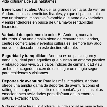
vida cotidiana de sus habitantes.
Beneficios fiscales:
Una de las grandes ventajas de vivir en
Andorra son sus beneficios fiscales, ya que el país cuenta
con un sistema impositivo favorable que atrae a expatriados
y emprendedores en busca de una mayor rentabilidad
financiera.
Variedad de opciones de ocio:
En Andorra, nunca te
aburrirás. Con una amplia oferta de restaurantes, tiendas,
centros comerciales y eventos culturales, siempre hay algo
nuevo por descubrir en este destino vibrante.
Seguridad y tranquilidad:
Andorra es un país seguro y
tranquilo, ideal para aquellos que buscan un entorno pacífico
y relajado para vivir. Sus bajos índices de criminalidad y su
ambiente acogedor hacen de este lugar un refugio seguro
para residentes y visitantes.
Deportes de aventura:
Para los más intrépidos, Andorra
ofrece una amplia gama de deportes de aventura como el
rafting, el parapente, el ciclismo de montaña y muchas otras
emocionantes actividades para disfrutar en un entorno
natural extraordinario.
Vida social activa:
En Andorra, la vida social es muy activa,