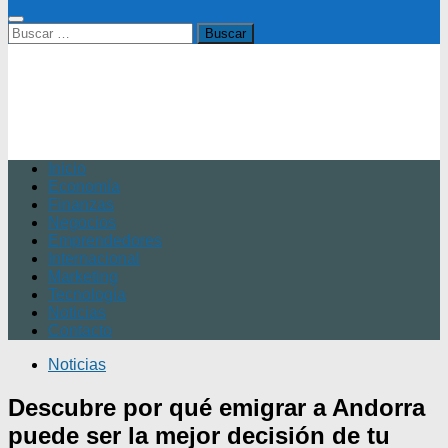
Buscar:
Inicio
Economía
Finanzas
Negocios
Emprendedores
Internacional
Marketing
Tecnología
Noticias
Contacto
Noticias
Descubre por qué emigrar a Andorra
puede ser la mejor decisión de tu