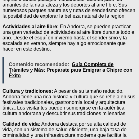
amantes de la naturaleza y los deportes al aire libre. Sus
numerosos parques naturales y rutas de senderismo ofrecen
la posibilidad de explorar la belleza natural de la región.
Actividades al aire libre:
En Andorra, se pueden practicar
una gran variedad de actividades al aire libre durante todo el
año. Desde el esquí en invierno hasta el senderismo y la
escalada en verano, siempre hay algo emocionante que
hacer en este destino.
Contenido recomendado:
Guía Completa de
Trámites y Más: Prepárate para Emigrar a Chipre con
Éxito
Cultura y tradiciones:
A pesar de su tamaño reducido,
Andorra tiene una rica historia y cultura que se refleja en sus
festivales tradicionales, gastronomía local y arquitectura
única. Los visitantes pueden sumergirse en la auténtica
cultura andorrana y descubrir sus tradiciones milenarias.
Calidad de vida:
Andorra destaca por su alta calidad de
vida, con un sistema de salud eficiente, una baja tasa de
criminalidad y una infraestructura moderna que facilita la