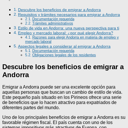
Descubre los beneficios de emigrar a Andorra
Requisitos y trámites necesarios para emigrar a Andorra
Documentación requerida
Trámites administrativos
Estilo de vida en Andorra: una nueva perspectiva para ti
Empleo y mercado laboral: ¿por qué elegir Andorra?
Razones para elegir Andorra en materia de empleo y
mercado laboral
Aspectos legales a considerar al emigrar a Andorra
Documentación requerida
Obligaciones legales de los residentes
Descubre los beneficios de emigrar a
Andorra
Emigrar a Andorra puede ser una excelente opción para
aquellas personas que buscan un cambio de estilo de vida.
Este pequeño país situado en los Pirineos ofrece una serie
de beneficios que lo hacen atractivo para expatriados de
diferentes partes del mundo.
Uno de los principales beneficios de emigrar a Andorra es su
favorable régimen fiscal. El país cuenta con uno de los
sistemas impositivos más atractivos de Europa, con