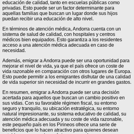
educación de calidad, tanto en escuelas públicas como
privadas. Esto puede ser un factor determinante para
aquellas familias que buscan un lugar donde sus hijos
puedan recibir una educación de alto nivel.
En términos de atención médica, Andorra cuenta con un
sistema de salud de calidad, con hospitales y centros
médicos bien equipados. Esto garantiza a los residentes
acceso a una atención médica adecuada en caso de
necesidad.
Además, emigrar a Andorra puede ser una oportunidad para
mejorar el nivel de vida, ya que el país ofrece un coste de
vida razonable en comparación con otros lugares de Europa.
Esto puede permitir a los emigrantes disfrutar de una calidad
de vida superior sin necesidad de incurrir en grandes gastos.
En resumen, emigrar a Andorra puede ser una decisión
acertada para aquellos que buscan un cambio positivo en
sus vidas. Con su favorable régimen fiscal, su entorno
seguro y tranquilo, su ubicación estratégica, su entorno
natural impresionante, su sistema educativo de calidad, su
atención médica adecuada y su coste de vida razonable,
este pequeño país en los Pirineos ofrece una serie de
beneficios que lo hacen atractivo para quienes desean