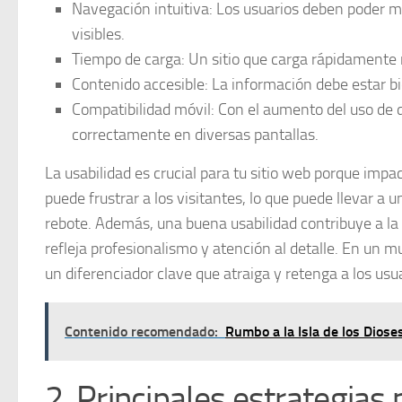
Navegación intuitiva:
Los usuarios deben poder mov
visibles.
Tiempo de carga:
Un sitio que carga rápidamente r
Contenido accesible:
La información debe estar bie
Compatibilidad móvil:
Con el aumento del uso de d
correctamente en diversas pantallas.
La usabilidad es crucial para tu sitio web porque imp
puede frustrar a los visitantes, lo que puede llevar a
rebote. Además, una buena usabilidad contribuye a la
refleja profesionalismo y atención al detalle. En un m
un diferenciador clave que atraiga y retenga a los usua
Contenido recomendado:
Rumbo a la Isla de los Dios
2. Principales estrategias