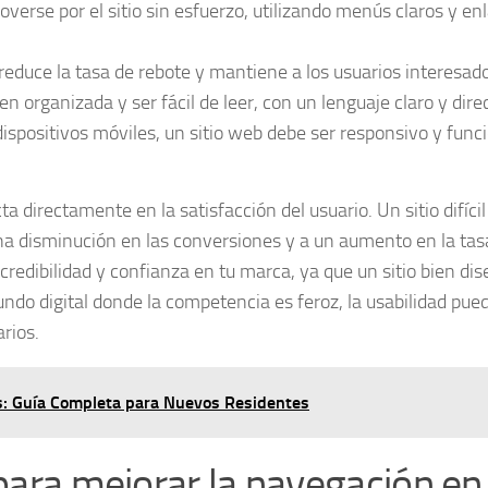
erse por el sitio sin esfuerzo, utilizando menús claros y en
educe la tasa de rebote y mantiene a los usuarios interesado
n organizada y ser fácil de leer, con un lenguaje claro y dire
ispositivos móviles, un sitio web debe ser responsivo y func
acta directamente en la
satisfacción del usuario
. Un sitio difíci
 una disminución en las conversiones y a un aumento en la tas
credibilidad
y confianza en tu marca, ya que un sitio bien di
undo digital donde la competencia es feroz, la usabilidad pue
rios.
es: Guía Completa para Nuevos Residentes
 para mejorar la navegación en