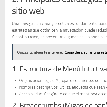
sitio web
Una navegación clara y efectiva es fundamental para l
estrategias que optimicen la navegación puede reducir
A continuación, se presentan algunas de las principal
Quizás también te interese:
Cómo desarrollar una estr
1. Estructura de Menú Intuitiva
Organización lógica:
Agrupa los elementos del men
Nombres descriptivos:
Utiliza etiquetas que sean 
Accesibilidad:
Asegúrate de que el menú sea accesi
2. Breadcrumbs (Migas de pan