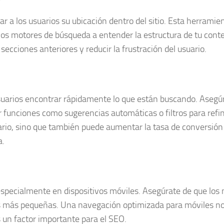
a los usuarios su ubicación dentro del sitio. Esta herramie
los motores de búsqueda a entender la estructura de tu cont
ecciones anteriores y reducir la frustración del usuario.
suarios encontrar rápidamente lo que están buscando. Asegú
ir funciones como sugerencias automáticas o filtros para refin
uario, sino que también puede aumentar la tasa de conversión
a.
 especialmente en dispositivos móviles. Asegúrate de que lo
las más pequeñas. Una navegación optimizada para móviles no
s un factor importante para el SEO.