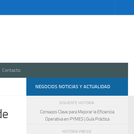
Contacto
NEGOCIOS NOTICIAS Y ACTUALIDAD
SIGUIENTE HISTORIA
de
Consejos Clave para Mejorar la Eficiencia
Operativa en PYMES | Guía Práctica
HISTORIA PREVIA