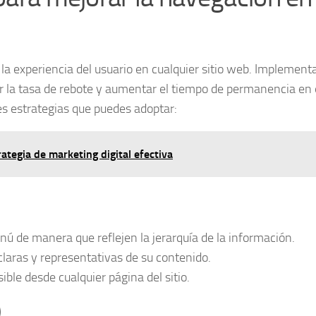
a experiencia del usuario en cualquier sitio web. Implement
 la tasa de rebote y aumentar el tiempo de permanencia en el
es estrategias que puedes adoptar:
ategia de marketing digital efectiva
ú de manera que reflejen la jerarquía de la información.
claras y representativas de su contenido.
ble desde cualquier página del sitio.
)