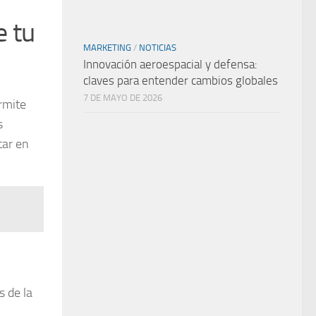
e tu
MARKETING
/
NOTICIAS
Innovación aeroespacial y defensa:
claves para entender cambios globales
7 DE MAYO DE 2026
rmite
s
tar en
s de la