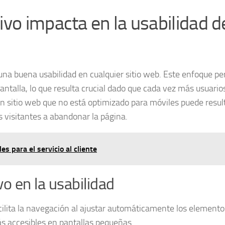
vo impacta en la usabilidad d
 una buena
usabilidad
en cualquier sitio web. Este enfoque pe
ntalla, lo que resulta crucial dado que cada vez más usuario
Un sitio web que no está optimizado para móviles puede resul
s visitantes a abandonar la página.
es para el servicio al cliente
o en la usabilidad
ilita la navegación al ajustar automáticamente los elemento
 accesibles en pantallas pequeñas.