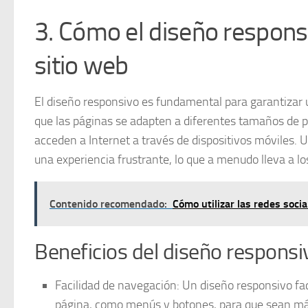
3. Cómo el diseño responsi
sitio web
El diseño responsivo es fundamental para garantizar
que las páginas se adapten a diferentes tamaños de pa
acceden a Internet a través de dispositivos móviles. 
una experiencia frustrante, lo que a menudo lleva a lo
Contenido recomendado:
Cómo utilizar las redes social
Beneficios del diseño responsiv
Facilidad de navegación:
Un diseño responsivo fac
página, como menús y botones, para que sean más