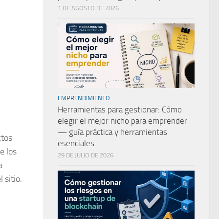
1 DE AGOSTO DE 2026
EMPRENDIMIENTO
Herramientas para gestionar: Cómo
elegir el mejor nicho para emprender
— guía práctica y herramientas
ctos
esenciales
e los
29 DE JULIO DE 2026
a
 sitio.