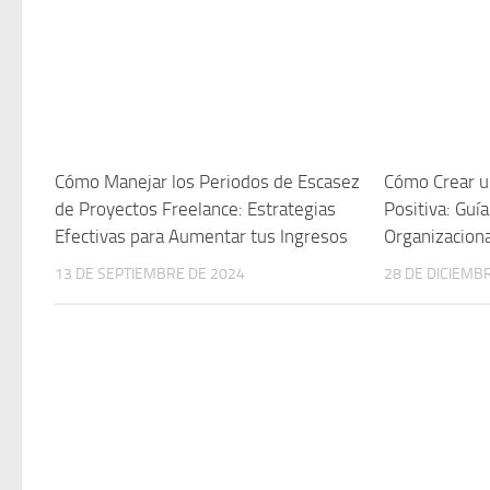
Cómo Manejar los Periodos de Escasez
Cómo Crear u
de Proyectos Freelance: Estrategias
Positiva: Guía
Efectivas para Aumentar tus Ingresos
Organizaciona
13 DE SEPTIEMBRE DE 2024
28 DE DICIEMB