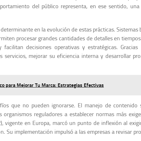
portamiento del público representa, en ese sentido, una
determinante en la evolución de estas prácticas. Sistemas
permiten procesar grandes cantidades de detalles en tiempos
facilitan decisiones operativas y estratégicas. Gracias
servicios, mejorar su eficiencia interna y desarrollar pr
ico para Mejorar Tu Marca: Estrategias Efectivas
afíos que no pueden ignorarse. El manejo de contenido 
los organismos reguladores a establecer normas más exige
 vigente en Europa, marcó un punto de inflexión al exig
ión. Su implementación impulsó a las empresas a revisar pr