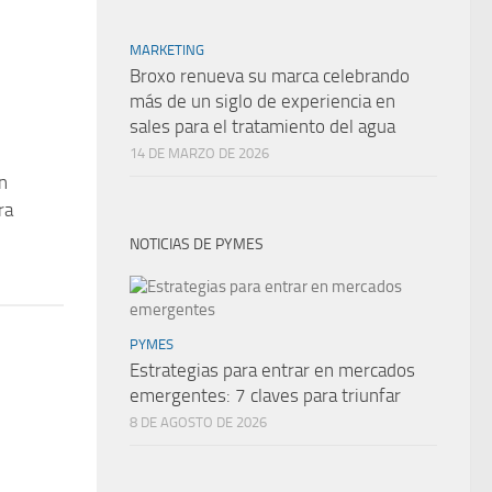
MARKETING
Broxo renueva su marca celebrando
más de un siglo de experiencia en
sales para el tratamiento del agua
14 DE MARZO DE 2026
n
ra
NOTICIAS DE PYMES
PYMES
Estrategias para entrar en mercados
emergentes: 7 claves para triunfar
8 DE AGOSTO DE 2026