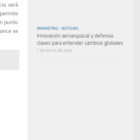
cia será
 permite
un punto
MARKETING
/
NOTICIAS
lance se
Innovación aeroespacial y defensa:
claves para entender cambios globales
7 DE MAYO DE 2026