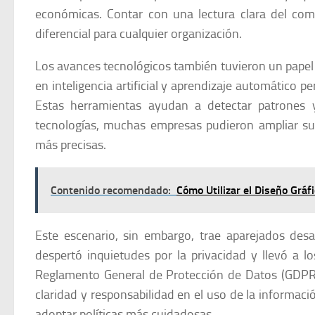
económicas. Contar con una lectura clara del com
diferencial para cualquier organización.
Los avances tecnológicos también tuvieron un papel 
en inteligencia artificial y aprendizaje automático 
Estas herramientas ayudan a detectar patrones y 
tecnologías, muchas empresas pudieron ampliar sus 
más precisas.
Contenido recomendado:
Cómo Utilizar el Diseño Gráf
Este escenario, sin embargo, trae aparejados des
despertó inquietudes por la privacidad y llevó a 
Reglamento General de Protección de Datos (GDPR),
claridad y responsabilidad en el uso de la informac
adoptar políticas más cuidadosas.