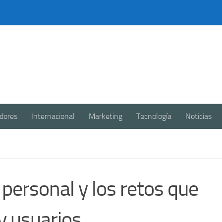
dores
Internacional
Marketing
Tecnología
Noticias
 personal y los retos que
y usuarios