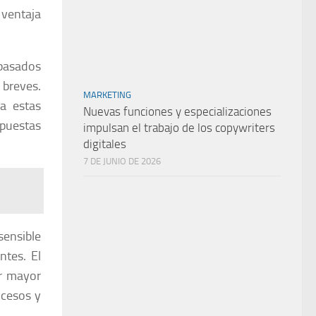
 ventaja
 basados
 breves.
MARKETING
 a estas
Nuevas funciones y especializaciones
opuestas
impulsan el trabajo de los copywriters
digitales
7 DE JUNIO DE 2026
sensible
ntes. El
ir mayor
ocesos y