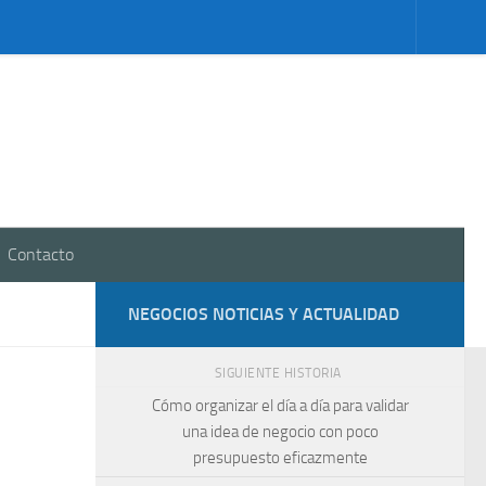
Contacto
NEGOCIOS NOTICIAS Y ACTUALIDAD
SIGUIENTE HISTORIA
Cómo organizar el día a día para validar
una idea de negocio con poco
presupuesto eficazmente