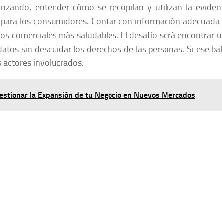
anzando, entender cómo se recopilan y utilizan la eviden
n para los consumidores. Contar con información adecuada
s comerciales más saludables. El desafío será encontrar 
 datos sin descuidar los derechos de las personas. Si ese ba
s actores involucrados.
Gestionar la Expansión de tu Negocio en Nuevos Mercados