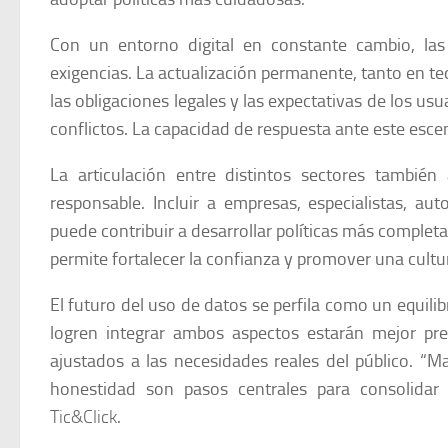
Con un entorno digital en constante cambio, las
exigencias. La actualización permanente, tanto en t
las obligaciones legales y las expectativas de los usu
conflictos. La capacidad de respuesta ante este esce
La articulación entre distintos sectores tambié
responsable. Incluir a empresas, especialistas, a
puede contribuir a desarrollar políticas más completa
permite fortalecer la confianza y promover una cultu
El futuro del uso de datos se perfila como un equili
logren integrar ambos aspectos estarán mejor pr
ajustados a las necesidades reales del público.
“Ma
honestidad son pasos centrales para consolidar 
Tic&Click
.