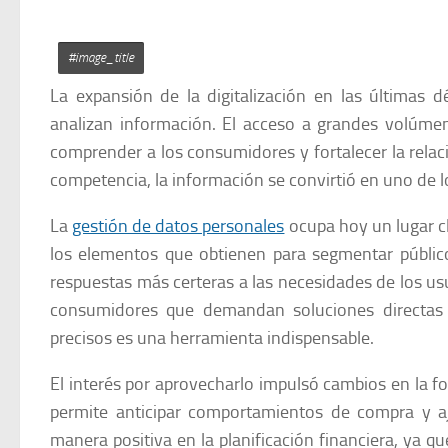
#image_title
La expansión de la digitalización en las últimas
analizan información. El acceso a grandes volúmen
comprender a los consumidores y fortalecer la relac
competencia, la información se convirtió en uno de l
La
gestión de datos personales
ocupa hoy un lugar cl
los elementos que obtienen para segmentar públicos
respuestas más certeras a las necesidades de los us
consumidores que demandan soluciones directas y
precisos es una herramienta indispensable.
El interés por aprovecharlo impulsó cambios en la 
permite anticipar comportamientos de compra y aj
manera positiva en la planificación financiera, ya qu