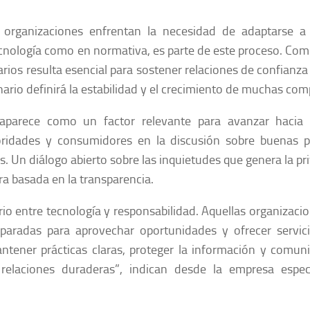
 organizaciones enfrentan la necesidad de adaptarse a
ecnología como en normativa, es parte de este proceso. Co
arios resulta esencial para sostener relaciones de confianza 
nario definirá la estabilidad y el crecimiento de muchas com
n aparece como un factor relevante para avanzar hacia
utoridades y consumidores en la discusión sobre buenas p
s. Un diálogo abierto sobre las inquietudes que genera la pr
ra basada en la transparencia.
brio entre tecnología y responsabilidad. Aquellas organizaci
eparadas para aprovechar oportunidades y ofrecer servic
ntener prácticas claras, proteger la información y comun
relaciones duraderas”
, indican desde la empresa especi