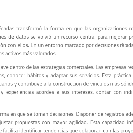
 décadas transformó la forma en que las organizaciones 
es de datos se volvió un recurso central para mejorar p
ión con ellos. En un entorno marcado por decisiones rápida
os activos más valorados.
ave dentro de las estrategias comerciales. Las empresas re
, conocer hábitos y adaptar sus servicios. Esta práctica
uarios y contribuye a la construcción de vínculos más sólid
 experiencias acordes a sus intereses, contar con indi
forma en que se toman decisiones. Disponer de registros a
ustar propuestas con mayor agilidad. Esta capacidad in
e facilita identificar tendencias que colaboran con las proy