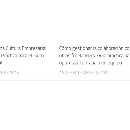
na Cultura Empresarial
Cómo gestionar la colaboración co
 Práctica para el Éxito
otros freelancers: Guía práctica pa
l
optimizar tu trabajo en equipo
RE DE 2024
29 DE SEPTIEMBRE DE 2024