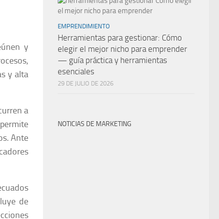
EMPRENDIMIENTO
Herramientas para gestionar: Cómo
reúnen y
elegir el mejor nicho para emprender
rocesos,
— guía práctica y herramientas
esenciales
s y alta
29 DE JULIO DE 2026
curren a
 permite
NOTICIAS DE MARKETING
os. Ante
cadores
decuados
fluye de
ecciones