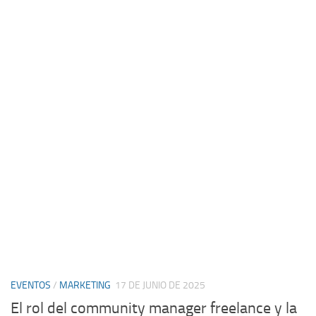
EVENTOS
/
MARKETING
17 DE JUNIO DE 2025
El rol del community manager freelance y la