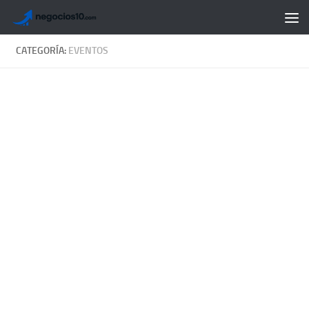
Saltar al contenido
CATEGORÍA:
EVENTOS