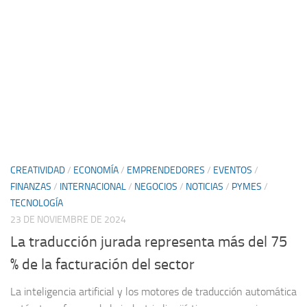
CREATIVIDAD
/
ECONOMÍA
/
EMPRENDEDORES
/
EVENTOS
/
FINANZAS
/
INTERNACIONAL
/
NEGOCIOS
/
NOTICIAS
/
PYMES
/
TECNOLOGÍA
23 DE NOVIEMBRE DE 2024
La traducción jurada representa más del 75
% de la facturación del sector
La inteligencia artificial y los motores de traducción automática