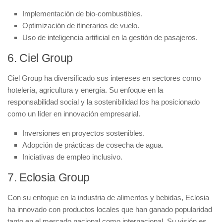
Implementación de
bio-combustibles
.
Optimización de
itinerarios de vuelo
.
Uso de
inteligencia artificial
en la gestión de pasajeros.
6. Ciel Group
Ciel Group ha diversificado sus intereses en sectores como
hotelería, agricultura y energía. Su enfoque en la
responsabilidad social
y la
sostenibilidad
los ha posicionado
como un líder en innovación empresarial.
Inversiones en
proyectos sostenibles
.
Adopción de prácticas de
cosecha de agua
.
Iniciativas de
empleo inclusivo
.
7. Eclosia Group
Con su enfoque en la
industria de alimentos
y bebidas, Eclosia
ha innovado con productos locales que han ganado popularidad
tanto en el mercado nacional como internacional. Su visión es