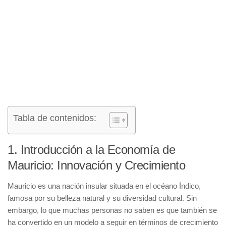
Tabla de contenidos:
1. Introducción a la Economía de
Mauricio: Innovación y Crecimiento
Mauricio
es una nación insular situada en el océano Índico,
famosa por su belleza natural y su diversidad cultural. Sin
embargo, lo que muchas personas no saben es que también se
ha convertido en un modelo a seguir en términos de
crecimiento