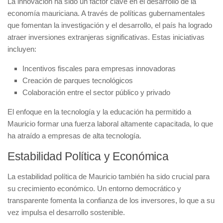
La
innovación
ha sido un factor clave en el desarrollo de la
economía mauriciana. A través de políticas gubernamentales
que fomentan la investigación y el desarrollo, el país ha logrado
atraer inversiones extranjeras significativas. Estas iniciativas
incluyen:
Incentivos fiscales para empresas innovadoras
Creación de parques tecnológicos
Colaboración entre el sector público y privado
El enfoque en la
tecnología
y la
educación
ha permitido a
Mauricio formar una fuerza laboral altamente capacitada, lo que
ha atraído a empresas de alta tecnología.
Estabilidad Política y Económica
La estabilidad política de Mauricio también ha sido crucial para
su crecimiento económico. Un entorno democrático y
transparente fomenta la
confianza
de los inversores, lo que a su
vez impulsa el desarrollo sostenible.