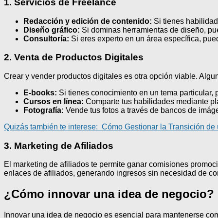
1. Servicios de Freelance
Redacción y edición de contenido:
Si tienes habilidad
Diseño gráfico:
Si dominas herramientas de diseño, pued
Consultoría:
Si eres experto en un área específica, pue
2. Venta de Productos Digitales
Crear y vender productos digitales es otra opción viable. Alg
E-books:
Si tienes conocimiento en un tema particular, p
Cursos en línea:
Comparte tus habilidades mediante pl
Fotografía:
Vende tus fotos a través de bancos de imágen
Quizás también te interese:
Cómo Gestionar la Transición de
3. Marketing de Afiliados
El marketing de afiliados te permite ganar comisiones promoci
enlaces de afiliados, generando ingresos sin necesidad de co
¿Cómo innovar una idea de negocio?
Innovar una idea de negocio es esencial para mantenerse compe