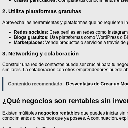
Clases particulares:
Comparte tus conocimientos enseñ
2. Utiliza plataformas gratuitas
Aprovecha las herramientas y plataformas que no requieren in
Redes sociales:
Crea perfiles en redes como Instagram
Blogs gratuitos:
Usa plataformas como WordPress o Blog
Marketplaces:
Vende productos o servicios a través de 
3. Networking y colaboración
Construir una red de contactos puede ser crucial para tu neg
similares. La colaboración con otros emprendedores puede abr
Contenido recomendado:
Desventajas de Crear un Mo
¿Qué negocios son rentables sin inve
Existen múltiples
negocios rentables
que puedes iniciar sin 
conocimientos o recursos que ya posees. A continuación, exp