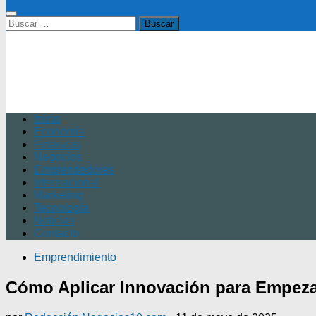
Buscar:
Inicio
Economía
Finanzas
Negocios
Emprendedores
Internacional
Marketing
Tecnología
Noticias
Contacto
Emprendimiento
Cómo Aplicar Innovación para Empeza