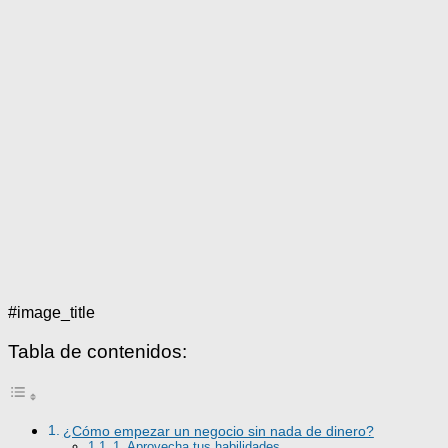
#image_title
Tabla de contenidos:
¿Cómo empezar un negocio sin nada de dinero?
1. Aprovecha tus habilidades