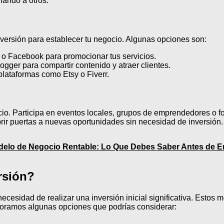
ando a otros.
versión para establecer tu negocio. Algunas opciones son:
 o Facebook para promocionar tus servicios.
ger para compartir contenido y atraer clientes.
plataformas como Etsy o Fiverr.
ocio. Participa en eventos locales, grupos de emprendedores o 
ir puertas a nuevas oportunidades sin necesidad de inversión.
delo de Negocio Rentable: Lo Que Debes Saber Antes de 
rsión?
necesidad de realizar una inversión inicial significativa. Esto
loramos algunas opciones que podrías considerar: