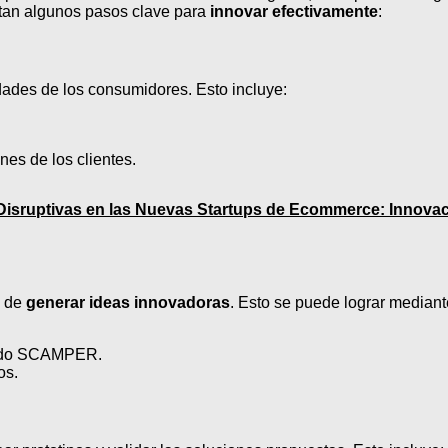
entan algunos pasos clave para
innovar efectivamente
:
dades de los consumidores. Esto incluye:
nes de los clientes.
 Disruptivas en las Nuevas Startups de Ecommerce: Innova
a de
generar ideas innovadoras
. Esto se puede lograr mediant
étodo SCAMPER.
os.