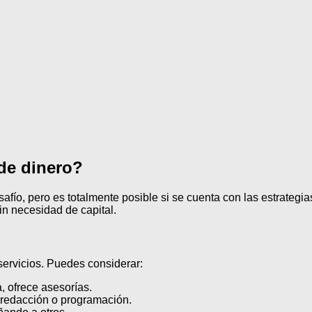
de dinero?
afío, pero es totalmente posible si se cuenta con las estrateg
in necesidad de capital.
servicios. Puedes considerar:
, ofrece asesorías.
 redacción o programación.