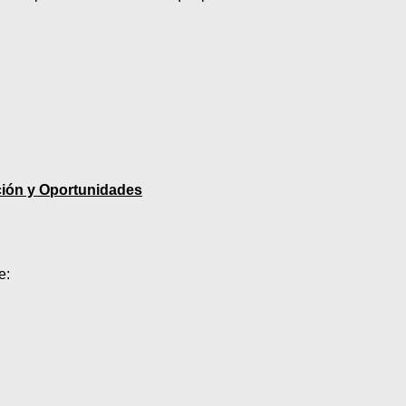
ción y Oportunidades
e: