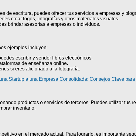
es de escritura, puedes ofrecer tus servicios a empresas y blog
es crear logos, infografías y otros materiales visuales.
des brindar asesorías a empresas o individuos.
unos ejemplos incluyen:
uedes escribir y vender libros electrónicos.
ataformas de enseñanza online.
es si eres aficionado a la fotografía.
 una Startup a una Empresa Consolidada: Consejos Clave para 
onando productos o servicios de terceros. Puedes utilizar tus 
mprar inventario.
titivo en el mercado actual. Para lograrlo, es importante segui