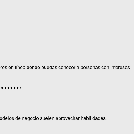
foros en línea donde puedas conocer a personas con intereses
Emprender
s modelos de negocio suelen aprovechar habilidades,