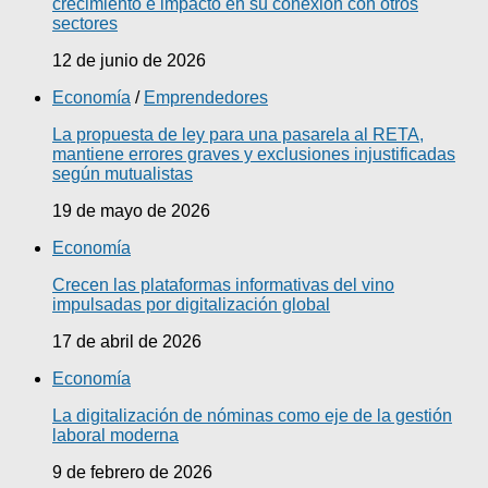
crecimiento e impacto en su conexión con otros
sectores
12 de junio de 2026
Economía
/
Emprendedores
La propuesta de ley para una pasarela al RETA,
mantiene errores graves y exclusiones injustificadas
según mutualistas
19 de mayo de 2026
Economía
Crecen las plataformas informativas del vino
impulsadas por digitalización global
17 de abril de 2026
Economía
La digitalización de nóminas como eje de la gestión
laboral moderna
9 de febrero de 2026