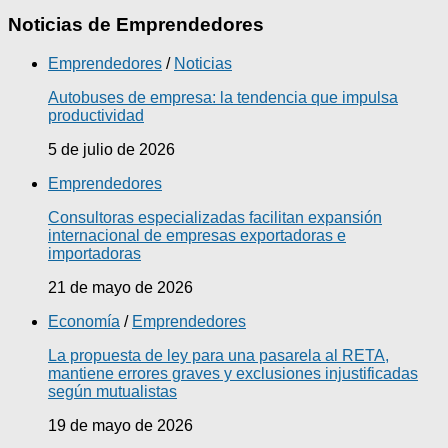
Noticias de Emprendedores
Emprendedores
/
Noticias
Autobuses de empresa: la tendencia que impulsa
productividad
5 de julio de 2026
Emprendedores
Consultoras especializadas facilitan expansión
internacional de empresas exportadoras e
importadoras
21 de mayo de 2026
Economía
/
Emprendedores
La propuesta de ley para una pasarela al RETA,
mantiene errores graves y exclusiones injustificadas
según mutualistas
19 de mayo de 2026