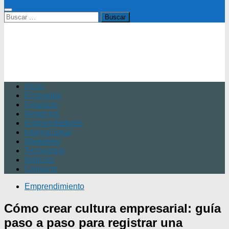
Buscar:
Inicio
Economía
Finanzas
Negocios
Emprendedores
Internacional
Marketing
Tecnología
Noticias
Contacto
Emprendimiento
Cómo crear cultura empresarial: guía
paso a paso para registrar una