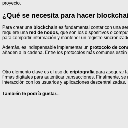
proyecto.
¿Qué se necesita para hacer blockcha
Para crear una
blockchain
es fundamental contar con una ser
requiere una
red de nodos
, que son los dispositivos o comp
para compartir información y mantener un registro sincronizad
Además, es indispensable implementar un
protocolo de co
añaden a la cadena. Entre los protocolos más comunes están P
Otro elemento clave es el uso de
criptografía
para asegurar la
firmas digitales para autenticar transacciones. Finalmente, se
interacción con los usuarios y aplicaciones descentralizadas.
También te podría gustar...