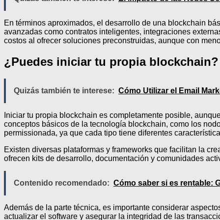
En términos aproximados, el desarrollo de una blockchain 
avanzadas como contratos inteligentes, integraciones externa
costos al ofrecer soluciones preconstruidas, aunque con meno
¿Puedes iniciar tu propia blockchain?
Quizás también te interese:
Cómo Utilizar el Email Mar
Iniciar tu propia blockchain es completamente posible, aunqu
conceptos básicos de la tecnología blockchain, como los nodos
permissionada, ya que cada tipo tiene diferentes característic
Existen diversas plataformas y frameworks que facilitan la 
ofrecen kits de desarrollo, documentación y comunidades activa
Contenido recomendado:
Cómo saber si es rentable: G
Además de la parte técnica, es importante considerar aspectos
actualizar el software y asegurar la integridad de las transac