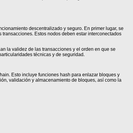
cionamiento descentralizado y seguro. En primer lugar, se
as transacciones. Estos nodos deben estar interconectados
n la validez de las transacciones y el orden en que se
articularidades técnicas y de seguridad.
hain. Esto incluye funciones hash para enlazar bloques y
ción, validación y almacenamiento de bloques, así como la