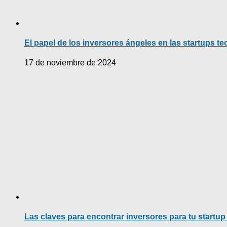
El papel de los inversores ángeles en las startups t
17 de noviembre de 2024
Las claves para encontrar inversores para tu startup