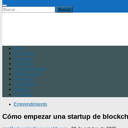
Buscar:
Inicio
Economía
Finanzas
Negocios
Emprendedores
Internacional
Marketing
Tecnología
Noticias
Contacto
Emprendimiento
Cómo empezar una startup de blockch