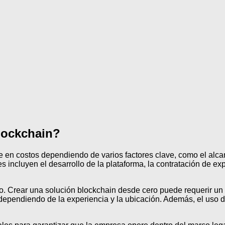
lockchain?
 en costos dependiendo de varios factores clave, como el alcance
es incluyen el desarrollo de la plataforma, la contratación de e
o. Crear una solución blockchain desde cero puede requerir un
 dependiendo de la experiencia y la ubicación. Además, el uso 