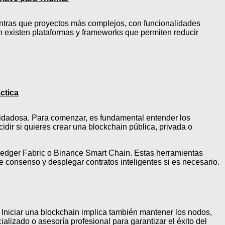
entras que proyectos más complejos, con funcionalidades
n existen plataformas y frameworks que permiten reducir
ctica
cuidadosa. Para comenzar, es fundamental entender los
dir si quieres crear una blockchain pública, privada o
rledger Fabric o Binance Smart Chain. Estas herramientas
e consenso y desplegar contratos inteligentes si es necesario.
 Iniciar una blockchain implica también mantener los nodos,
alizado o asesoría profesional para garantizar el éxito del