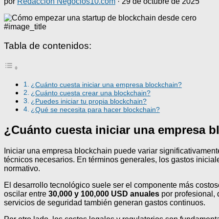
por
Redacción Negocios10.com
·
29 de octubre de 2025
#image_title
Tabla de contenidos:
¿Cuánto cuesta iniciar una empresa blockchain?
¿Cuánto cuesta crear una blockchain?
¿Puedes iniciar tu propia blockchain?
¿Qué se necesita para hacer blockchain?
¿Cuánto cuesta iniciar una empresa b
Iniciar una empresa blockchain puede variar significativamente
técnicos necesarios. En términos generales, los gastos inicial
normativo.
El desarrollo tecnológico suele ser el componente más costos
oscilar entre
30,000 y 100,000 USD anuales
por profesional,
servicios de seguridad también generan gastos continuos.