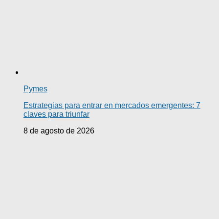
Pymes
Estrategias para entrar en mercados emergentes: 7
claves para triunfar
8 de agosto de 2026