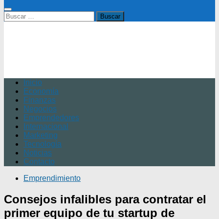
Buscar:
Inicio
Economía
Finanzas
Negocios
Emprendedores
Internacional
Marketing
Tecnología
Noticias
Contacto
Emprendimiento
Consejos infalibles para contratar el
primer equipo de tu startup de