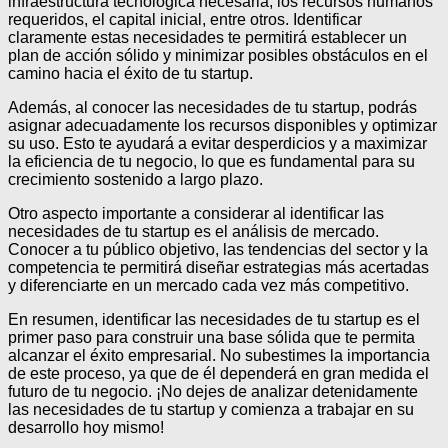
infraestructura tecnológica necesaria, los recursos humanos
requeridos, el capital inicial, entre otros. Identificar
claramente estas necesidades te permitirá establecer un
plan de acción sólido y minimizar posibles obstáculos en el
camino hacia el éxito de tu startup.
Además, al conocer las necesidades de tu startup, podrás
asignar adecuadamente los recursos disponibles y optimizar
su uso. Esto te ayudará a evitar desperdicios y a maximizar
la eficiencia de tu negocio, lo que es fundamental para su
crecimiento sostenido a largo plazo.
Otro aspecto importante a considerar al identificar las
necesidades de tu startup es el análisis de mercado.
Conocer a tu público objetivo, las tendencias del sector y la
competencia te permitirá diseñar estrategias más acertadas
y diferenciarte en un mercado cada vez más competitivo.
En resumen, identificar las necesidades de tu startup es el
primer paso para construir una base sólida que te permita
alcanzar el éxito empresarial. No subestimes la importancia
de este proceso, ya que de él dependerá en gran medida el
futuro de tu negocio. ¡No dejes de analizar detenidamente
las necesidades de tu startup y comienza a trabajar en su
desarrollo hoy mismo!