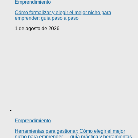
Emprendimiento
Cómo formalizar y elegir el mejor nicho para
emprender: guía paso a paso
1 de agosto de 2026
Emprendimiento
Herramientas para gestionar: Cómo elegir el mejor
nicho para emprender — guía práctica y herramientas