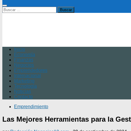
Buscar:
Inicio
Economía
Finanzas
Negocios
Emprendedores
Internacional
Marketing
Tecnología
Noticias
Contacto
Emprendimiento
Las Mejores Herramientas para la Ge