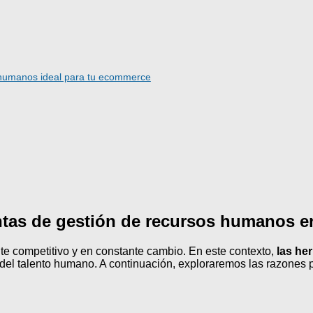
s humanos ideal para tu ecommerce
entas de gestión de recursos humanos 
e competitivo y en constante cambio. En este contexto,
las he
n del talento humano. A continuación, exploraremos las razones 