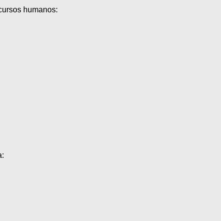
ecursos humanos:
a: