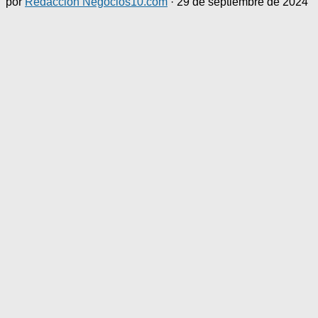
por
Redacción Negocios10.com
·
29 de septiembre de 2024