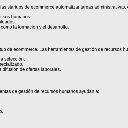
as startups de ecommerce automatizar tareas administrativas, 
cursos humanos.
pleados.
 como la formación y el desarrollo.
artup de ecommerce. Las herramientas de gestión de recursos h
la selección.
pecializado.
a difusión de ofertas laborales.
mientas de gestión de recursos humanos ayudan a:
o.