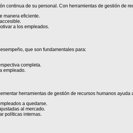
ón continua de su personal. Con herramientas de gestión de r
e manera eficiente.
 accesible.
otivar a los empleados.
 desempeño, que son fundamentales para:
rspectiva completa.
da empleado.
Implementar herramientas de gestión de recursos humanos ayuda 
 empleados a quedarse.
ajustadas al mercado.
r políticas internas.