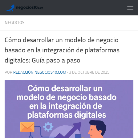
Saltar al contenido
NEGOCIOS
Cómo desarrollar un modelo de negocio
basado en la integración de plataformas
digitales: Guía paso a paso
POR
REDACCIÓN NEGOCIOS10.COM
·
3 DE OCTUBRE DE 2025