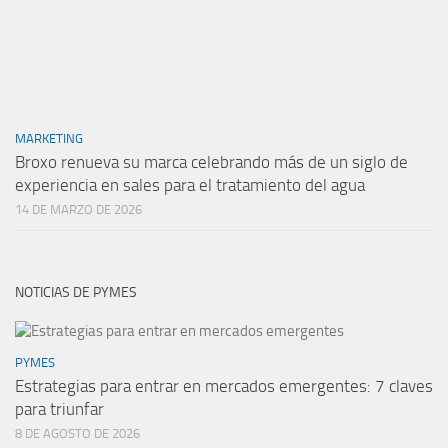
MARKETING
Broxo renueva su marca celebrando más de un siglo de
experiencia en sales para el tratamiento del agua
14 DE MARZO DE 2026
NOTICIAS DE PYMES
PYMES
Estrategias para entrar en mercados emergentes: 7 claves
para triunfar
8 DE AGOSTO DE 2026