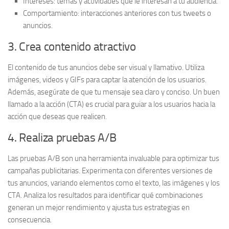
Intereses:
temas y actividades que le interesan a tu audiencia.
Comportamiento:
interacciones anteriores con tus tweets o
anuncios.
3. Crea contenido atractivo
El contenido de tus anuncios debe ser
visual y llamativo
. Utiliza
imágenes, videos y GIFs para captar la atención de los usuarios.
Además, asegúrate de que tu mensaje sea claro y conciso. Un buen
llamado a la acción (CTA) es crucial para guiar a los usuarios hacia la
acción que deseas que realicen.
4. Realiza pruebas A/B
Las pruebas A/B son una herramienta invaluable para optimizar tus
campañas publicitarias. Experimenta con diferentes versiones de
tus anuncios, variando elementos como el texto, las imágenes y los
CTA. Analiza los resultados para identificar qué combinaciones
generan un mejor rendimiento y ajusta tus estrategias en
consecuencia.