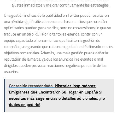
ajustes inmediatos y mejorar continuamente las estrategias.
Una gestión ineficaz de la publicidad en Twitter puede resultar en
una pérdida significativa de recursos. Los anuncios que no están
optimizados pueden generar clics, pero no conversiones, lo que se
traduce en un bajo ROI.
Por lo tanto, es esencial contar con un
equipo capacitado o herramientas que faciliten la gestión de
campañas, asegurando que cada euro gastado esté alineado con los
objetivos comerciales.
Además, una mala gestión puede dañar la
reputación de la marca, ya que los anuncios irrelevantes o mal
dirigidos pueden provocar reacciones negativas por parte de los
usuarios.
Contenido recomendado:
Historias Inspiradoras:
Emigrantes que Encontraron Su Hogar en España Si
necesitas más sugerencias o detalles adicionales, ¡no
dudes en pedirlo!