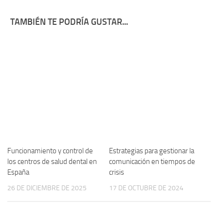
TAMBIÉN TE PODRÍA GUSTAR...
Funcionamiento y control de
Estrategias para gestionar la
los centros de salud dental en
comunicación en tiempos de
España
crisis
26 DE DICIEMBRE DE 2025
17 DE OCTUBRE DE 2024