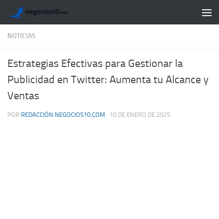
Saltar al contenido
NOTICIAS
Estrategias Efectivas para Gestionar la
Publicidad en Twitter: Aumenta tu Alcance y
Ventas
POR
REDACCIÓN NEGOCIOS10.COM
·
10 DE ENERO DE 2025