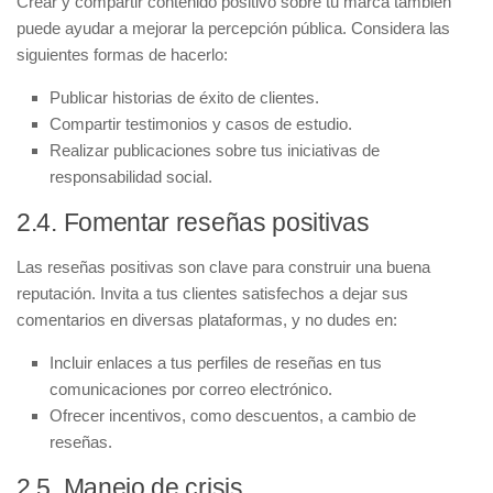
Crear y compartir
contenido positivo
sobre tu marca también
puede ayudar a mejorar la percepción pública. Considera las
siguientes formas de hacerlo:
Publicar historias de éxito de clientes.
Compartir testimonios y casos de estudio.
Realizar publicaciones sobre tus iniciativas de
responsabilidad social.
2.4. Fomentar reseñas positivas
Las
reseñas positivas
son clave para construir una buena
reputación. Invita a tus clientes satisfechos a dejar sus
comentarios en diversas plataformas, y no dudes en:
Incluir enlaces a tus perfiles de reseñas en tus
comunicaciones por correo electrónico.
Ofrecer incentivos, como descuentos, a cambio de
reseñas.
2.5. Manejo de crisis