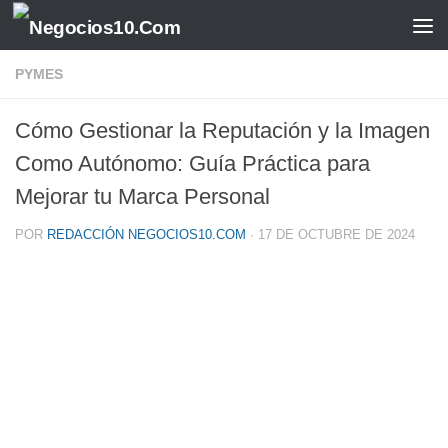
Saltar al contenido
PYMES
Cómo Gestionar la Reputación y la Imagen
Como Autónomo: Guía Práctica para
Mejorar tu Marca Personal
POR
REDACCIÓN NEGOCIOS10.COM
·
17 DE OCTUBRE DE 2024