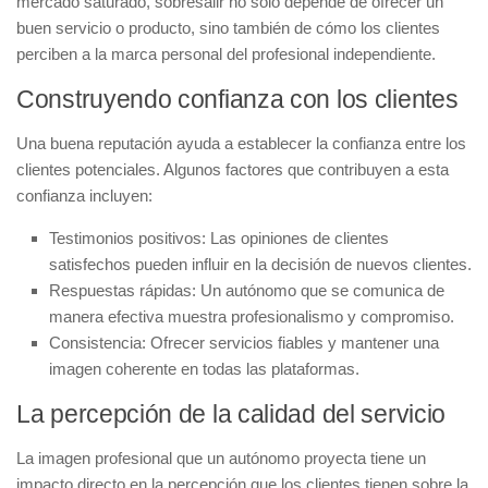
mercado saturado, sobresalir no solo depende de ofrecer un
buen servicio o producto, sino también de cómo los clientes
perciben a la marca personal del profesional independiente.
Construyendo confianza con los clientes
Una buena reputación ayuda a establecer la
confianza
entre los
clientes potenciales. Algunos factores que contribuyen a esta
confianza incluyen:
Testimonios positivos:
Las opiniones de clientes
satisfechos pueden influir en la decisión de nuevos clientes.
Respuestas rápidas:
Un autónomo que se comunica de
manera efectiva muestra profesionalismo y compromiso.
Consistencia:
Ofrecer servicios fiables y mantener una
imagen coherente en todas las plataformas.
La percepción de la calidad del servicio
La
imagen profesional
que un autónomo proyecta tiene un
impacto directo en la percepción que los clientes tienen sobre la