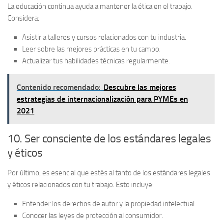
La educación continua ayuda a mantener la ética en el trabajo.
Considera:
Asistir a talleres y cursos relacionados con tu industria.
Leer sobre las mejores prácticas en tu campo.
Actualizar tus habilidades técnicas regularmente.
Contenido recomendado:
Descubre las mejores
estrategias de internacionalización para PYMEs en
2021
10. Ser consciente de los estándares legales
y éticos
Por último, es esencial que estés al tanto de los
estándares legales
y éticos
relacionados con tu trabajo. Esto incluye:
Entender los derechos de autor y la propiedad intelectual.
Conocer las leyes de protección al consumidor.