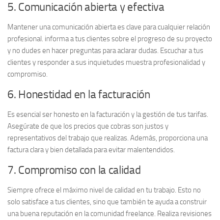
5. Comunicación abierta y efectiva
Mantener una
comunicación abierta
es clave para cualquier relación
profesional. informa a tus clientes sobre el progreso de su proyecto
y no dudes en hacer preguntas para aclarar dudas. Escuchar a tus
clientes y responder a sus inquietudes muestra profesionalidad y
compromiso.
6. Honestidad en la facturación
Es esencial ser
honesto
en la facturación y la gestión de tus tarifas.
Asegúrate de que los precios que cobras son justos y
representativos del trabajo que realizas. Además, proporciona una
factura clara y bien detallada para evitar malentendidos.
7. Compromiso con la calidad
Siempre ofrece el máximo nivel de
calidad
en tu trabajo. Esto no
solo satisface a tus clientes, sino que también te ayuda a construir
una buena reputación en la comunidad freelance. Realiza revisiones