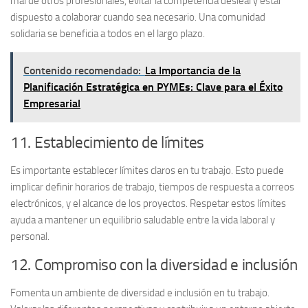
mal de otros profesionales, evitar la competencia desleal y estar
dispuesto a colaborar cuando sea necesario. Una comunidad
solidaria se beneficia a todos en el largo plazo.
Contenido recomendado:
La Importancia de la
Planificación Estratégica en PYMEs: Clave para el Éxito
Empresarial
11. Establecimiento de límites
Es importante establecer
límites
claros en tu trabajo. Esto puede
implicar definir horarios de trabajo, tiempos de respuesta a correos
electrónicos, y el alcance de los proyectos. Respetar estos límites
ayuda a mantener un equilibrio saludable entre la vida laboral y
personal.
12. Compromiso con la diversidad e inclusión
Fomenta un ambiente de
diversidad
e
inclusión
en tu trabajo.