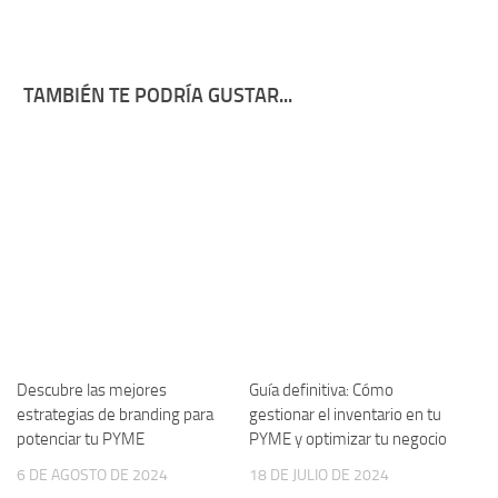
TAMBIÉN TE PODRÍA GUSTAR...
Descubre las mejores
Guía definitiva: Cómo
estrategias de branding para
gestionar el inventario en tu
potenciar tu PYME
PYME y optimizar tu negocio
6 DE AGOSTO DE 2024
18 DE JULIO DE 2024