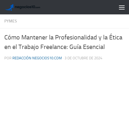
Saltar al contenido
PYMES
Cómo Mantener la Profesionalidad y la Ética
en el Trabajo Freelance: Guía Esencial
POR
REDACCIÓN NEGOCIOS10.COM
·
3 DE OCTUBRE DE 2024