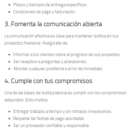
Plazos y tiempos de entrega específicos.
Condiciones de pago y facturación.
3. Fomenta la comunicación abierta
La
comunicación efectiva
es clave para mantener la ética en tus
proyectos freelance. Asegúrate de:
Informar a tus clientes sobre el progreso de sus proyectos.
Ser receptivo a preguntas y aclaraciones.
Abordar cualquier problema o error de inmediato.
4. Cumple con tus compromisos
Una de las bases de la ética laboral es cumplir con los compromisos
adquiridos. Esto implica:
Entregar trabajos a tiempo
y sin retrasos innecesarios.
Respetar las fechas de pago acordadas.
Ser un proveedor confiable y responsable.