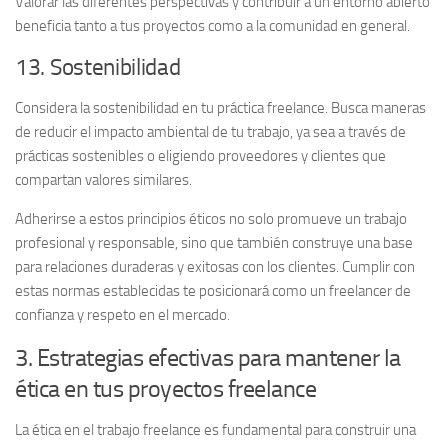
Valorar las diferentes perspectivas y contribuir a un entorno abierto
beneficia tanto a tus proyectos como a la comunidad en general.
13. Sostenibilidad
Considera la
sostenibilidad
en tu práctica freelance. Busca maneras
de reducir el impacto ambiental de tu trabajo, ya sea a través de
prácticas sostenibles o eligiendo proveedores y clientes que
compartan valores similares.
Adherirse a estos principios éticos no solo promueve un trabajo
profesional y responsable, sino que también construye una base
para relaciones duraderas y exitosas con los clientes. Cumplir con
estas normas establecidas te posicionará como un freelancer de
confianza y respeto en el mercado.
3. Estrategias efectivas para mantener la
ética en tus proyectos freelance
La ética en el trabajo freelance es fundamental para construir una