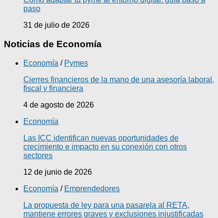
paso
31 de julio de 2026
Noticias de Economía
Economía
/
Pymes
Cierres financieros de la mano de una asesoría laboral,
fiscal y financiera
4 de agosto de 2026
Economía
Las ICC identifican nuevas oportunidades de
crecimiento e impacto en su conexión con otros
sectores
12 de junio de 2026
Economía
/
Emprendedores
La propuesta de ley para una pasarela al RETA,
mantiene errores graves y exclusiones injustificadas