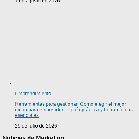
1 de agosto de 2026
Emprendimiento
Herramientas para gestionar: Cómo elegir el mejor
nicho para emprender — guía práctica y herramientas
esenciales
29 de julio de 2026
Noticias de Marketing