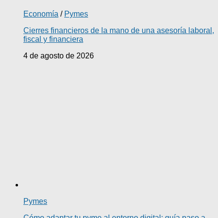
Economía
/
Pymes
Cierres financieros de la mano de una asesoría laboral,
fiscal y financiera
4 de agosto de 2026
Pymes
Cómo adaptar tu pyme al entorno digital: guía paso a