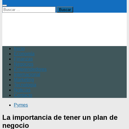
Buscar:
Inicio
Economía
Finanzas
Negocios
Emprendedores
Internacional
Marketing
Tecnología
Noticias
Contacto
Pymes
La importancia de tener un plan de
negocio