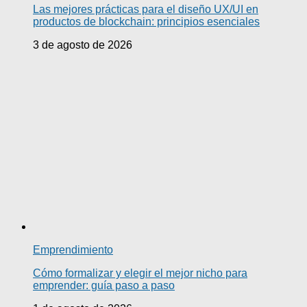
Las mejores prácticas para el diseño UX/UI en
productos de blockchain: principios esenciales
3 de agosto de 2026
Emprendimiento
Cómo formalizar y elegir el mejor nicho para
emprender: guía paso a paso