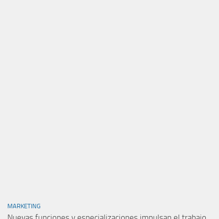
MARKETING
Nuevas funciones y especializaciones impulsan el trabajo