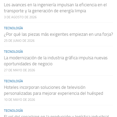
Los avances en la ingeniería impulsan la eficiencia en el
transporte y la generación de energía limpia
3 DE AGOSTO DE 2026
TECNOLOGÍA
¿Por qué las piezas más exigentes empiezan en una forja?
25 DE JUNIO DE 2026
TECNOLOGÍA
La modernización de la industria gráfica impulsa nuevas
oportunidades de negocio
27 DE MAYO DE 2026
TECNOLOGÍA
Hoteles incorporan soluciones de televisión
personalizadas para mejorar experiencia del huésped
10 DE MAYO DE 2026
TECNOLOGÍA
El rol del copacking en la producción y logística industrial