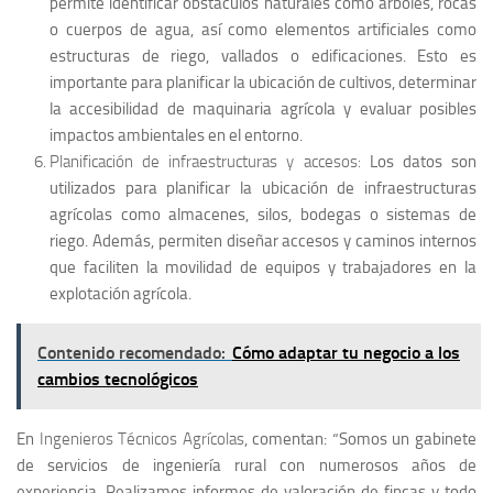
permite identificar obstáculos naturales como árboles, rocas
o cuerpos de agua, así como elementos artificiales como
estructuras de riego, vallados o edificaciones. Esto es
importante para planificar la ubicación de cultivos, determinar
la accesibilidad de maquinaria agrícola y evaluar posibles
impactos ambientales en el entorno.
Planificación de infraestructuras y accesos:
Los datos son
utilizados para planificar la ubicación de infraestructuras
agrícolas como almacenes, silos, bodegas o sistemas de
riego. Además, permiten diseñar accesos y caminos internos
que faciliten la movilidad de equipos y trabajadores en la
explotación agrícola.
Contenido recomendado:
Cómo adaptar tu negocio a los
cambios tecnológicos
En
Ingenieros Técnicos Agrícolas
, comentan:
“Somos un gabinete
de servicios de ingeniería rural con numerosos años de
experiencia. Realizamos informes de valoración de fincas y todo