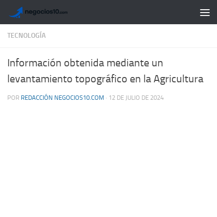
Saltar al contenido
TECNOLOGÍA
Información obtenida mediante un
levantamiento topográfico en la Agricultura
POR
REDACCIÓN NEGOCIOS10.COM
·
12 DE JULIO DE 2024