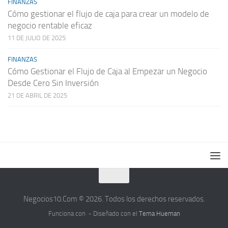
FINANZAS
Cómo gestionar el flujo de caja para crear un modelo de
negocio rentable eficaz
11 DE JULIO DE 2025
FINANZAS
Cómo Gestionar el Flujo de Caja al Empezar un Negocio
Desde Cero Sin Inversión
21 DE ABRIL DE 2025
Negocios10.Com © 2026. Todos los derechos reservados.
Funciona con
- Diseñado con el
Tema Hueman